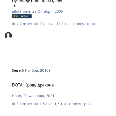
Путеводитель по разделу
allofanime
,
28 Октября, 2005
2 ответа
13,1 тыс. просмотров
Seirei
6 Ноября, 2016
9 г
DOTA: Кровь дракона
DOTA: Кровь дракона
Hohn
,
20 Февраля, 2021
3 ответа
1,5 тыс. просмотров