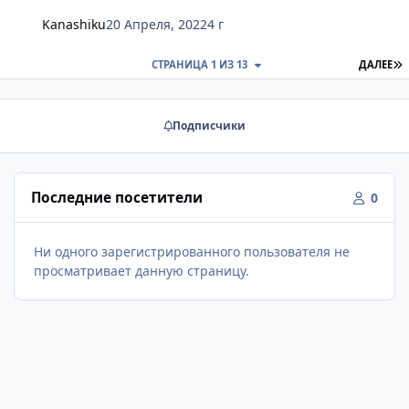
Kanashiku
20 Апреля, 2022
4 г
П
СТРАНИЦА 1 ИЗ 13
ДАЛЕЕ
Подписчики
Последние посетители
0
Ни одного зарегистрированного пользователя не
просматривает данную страницу.