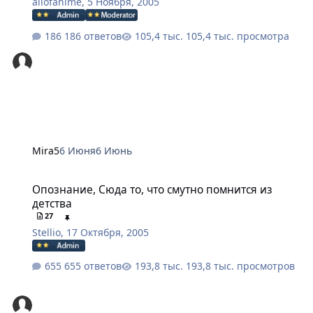
allofanime
,
5 Ноября, 2005
186 ответов
105,4 тыс. просмотра
Mira5
6 Июня
6 Июнь
Опознание, Сюда то, что смутно помнится из детства
Опознание, Сюда то, что смутно помнится из
детства
27
Stellio
,
17 Октября, 2005
655 ответов
193,8 тыс. просмотров