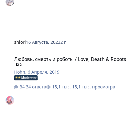
shiоri
16 Августа, 2023
2 г
Любовь, смерть и роботы / Love, Death & Robots
Любовь, смерть и роботы / Love, Death & Robots
2
Hohn
,
6 Апреля, 2019
34 ответа
15,1 тыс. просмотра