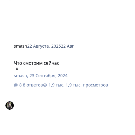
smash
22 Августа, 2025
22 Авг
Что смотрим сейчас
Что смотрим сейчас
smash
,
23 Сентября, 2024
8 ответов
1,9 тыс. просмотров