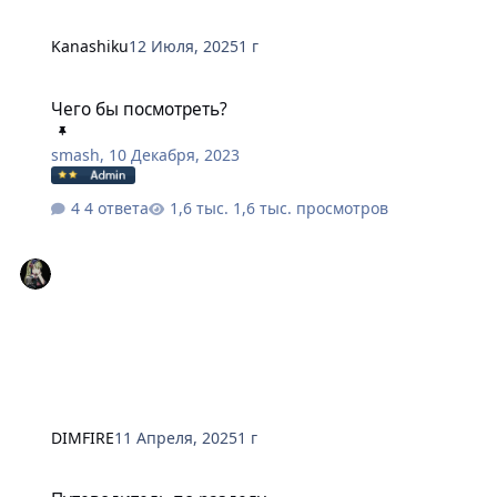
Kanashiku
12 Июля, 2025
1 г
Чего бы посмотреть?
Чего бы посмотреть?
smash
,
10 Декабря, 2023
4 ответа
1,6 тыс. просмотров
DIMFIRE
11 Апреля, 2025
1 г
Путеводитель по разделу