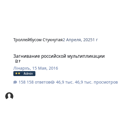
Троллейбусом Стукнутая
2 Апреля, 2025
1 г
Загнивание российской мультипликации
Загнивание российской мультипликации
7
Лiнархъ
,
15 Мая, 2016
158 ответов
46,9 тыс. просмотров