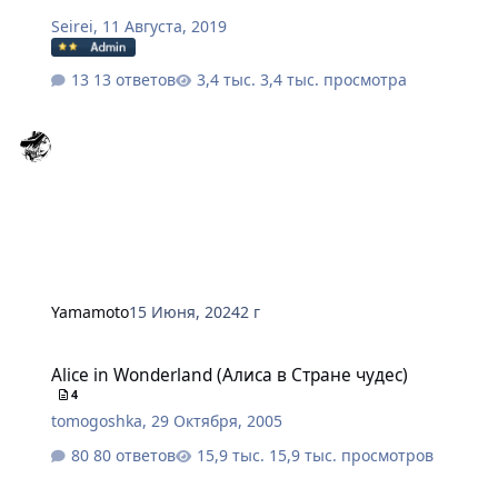
Seirei
,
11 Августа, 2019
13 ответов
3,4 тыс. просмотра
Yamamoto
15 Июня, 2024
2 г
Alice in Wonderland (Алиса в Cтране чудес)
Alice in Wonderland (Алиса в Cтране чудес)
4
tomogoshka
,
29 Октября, 2005
80 ответов
15,9 тыс. просмотров