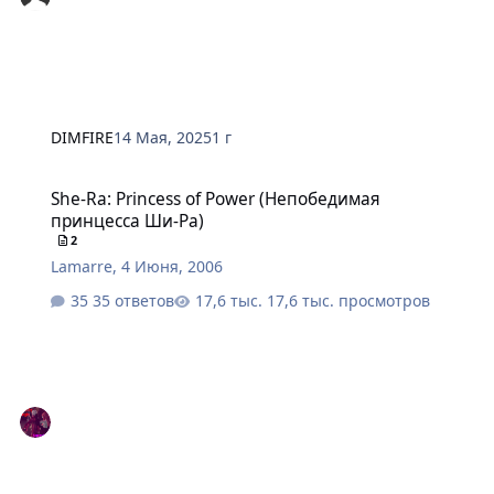
DIMFIRE
14 Мая, 2025
1 г
She-Ra: Princess of Power (Непобедимая принцесса Ши-Ра)
She-Ra: Princess of Power (Непобедимая
принцесса Ши-Ра)
2
Lamarre
,
4 Июня, 2006
35 ответов
17,6 тыс. просмотров