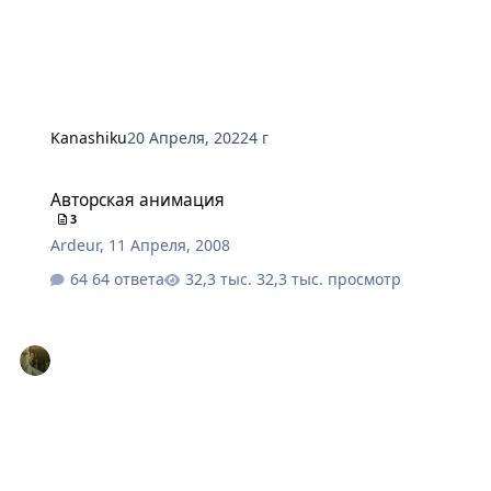
Kanashiku
20 Апреля, 2022
4 г
Авторская анимация
Авторская анимация
3
Ardeur
,
11 Апреля, 2008
64 ответа
32,3 тыс. просмотр