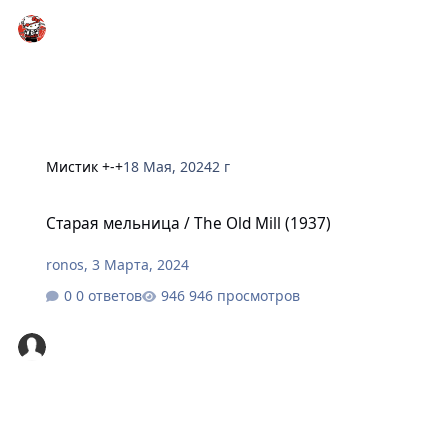
Мистик +-+
18 Мая, 2024
2 г
Старая мельница / The Old Mill (1937)
Старая мельница / The Old Mill (1937)
ronos
,
3 Марта, 2024
0 ответов
946 просмотров