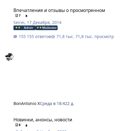
Впечатления и отзывы о просмотренном
Впечатления и отзывы о просмотренном
7
Seirei
,
17 Декабря, 2014
155 ответов
71,8 тыс. просмотр
BonAntonio X
Среда в 18:42
2 д.
Новинки, анонсы, новости
Новинки, анонсы, новости
8