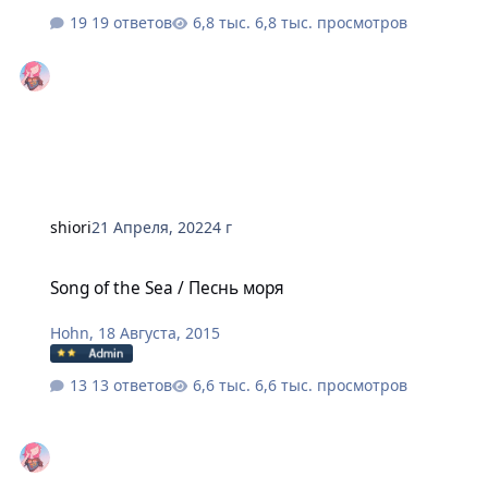
19 ответов
6,8 тыс. просмотров
shiоri
21 Апреля, 2022
4 г
Song of the Sea / Песнь моря
Song of the Sea / Песнь моря
Hohn
,
18 Августа, 2015
13 ответов
6,6 тыс. просмотров