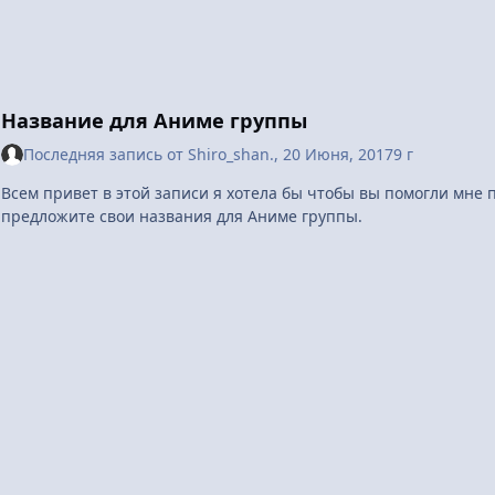
1
2
Название для Аниме группы
Последняя запись от
Shiro_shan.
,
20 Июня, 2017
9 г
Всем привет в этой записи я хотела бы чтобы вы помогли мне
предложите свои названия для Аниме группы.