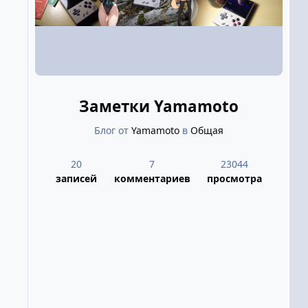
Заметки Yamamoto
Блог от
Yamamoto
в
Общая
20
7
23044
записей
комментариев
просмотра