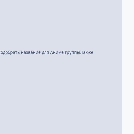
 подобрать название для Аниме группы.Также