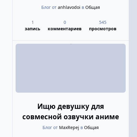
Блог от
anhlavodoi
в
Общая
1
0
545
запись
комментариев
просмотров
Ищю девушку для
совмесной озвучки аниме
Блог от
MaxRepej
в
Общая