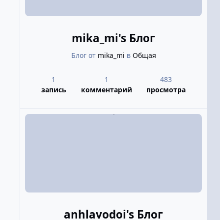
mika_mi's Блог
Блог от
mika_mi
в
Общая
1
1
483
запись
комментарий
просмотра
anhlavodoi's Блог