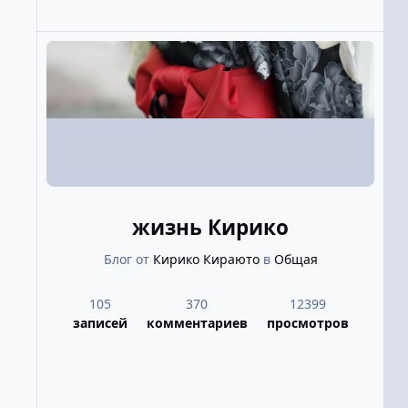
жизнь Кирико
Блог от
Кирико Кираюто
в
Общая
105
370
12399
записей
комментариев
просмотров