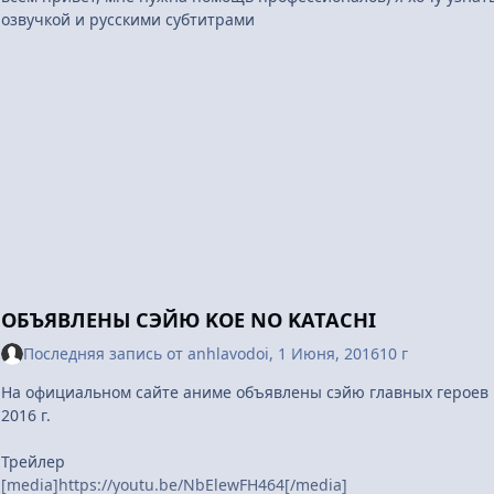
озвучкой и русскими субтитрами
ОБЪЯВЛЕНЫ СЭЙЮ KOE NO KATACHI
Последняя запись от
anhlavodoi
,
1 Июня, 2016
10 г
На официальном сайте аниме объявлены сэйю главных героев K
2016 г.
Трейлер
[media]https://youtu.be/NbElewFH464[/media]