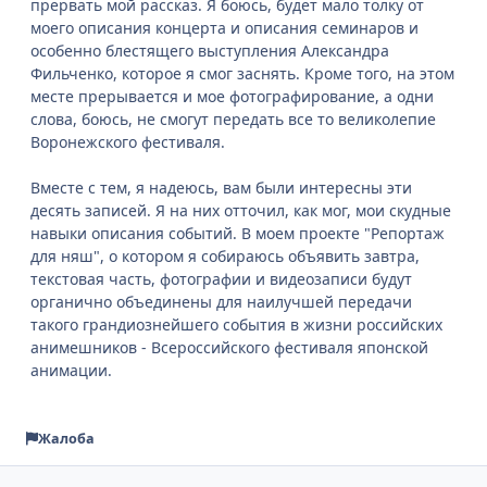
прервать мой рассказ. Я боюсь, будет мало толку от
моего описания концерта и описания семинаров и
особенно блестящего выступления Александра
Фильченко, которое я смог заснять. Кроме того, на этом
месте прерывается и мое фотографирование, а одни
слова, боюсь, не смогут передать все то великолепие
Воронежского фестиваля.
Вместе с тем, я надеюсь, вам были интересны эти
десять записей. Я на них отточил, как мог, мои скудные
навыки описания событий. В моем проекте "Репортаж
для няш", о котором я собираюсь объявить завтра,
текстовая часть, фотографии и видеозаписи будут
органично объединены для наилучшей передачи
такого грандиознейшего события в жизни российских
анимешников - Всероссийского фестиваля японской
анимации.
Жалоба