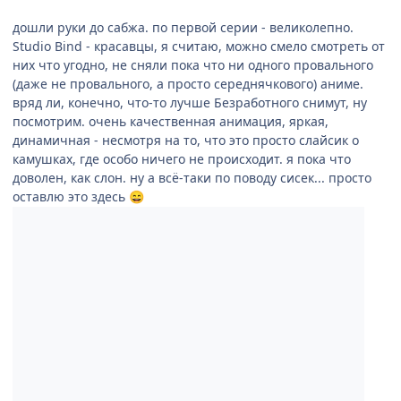
дошли руки до сабжа. по первой серии - великолепно.
Studio Bind - красавцы, я считаю, можно смело смотреть от
них что угодно, не сняли пока что ни одного провального
(даже не провального, а просто середнячкового) аниме.
вряд ли, конечно, что-то лучше Безработного снимут, ну
посмотрим. очень качественная анимация, яркая,
динамичная - несмотря на то, что это просто слайсик о
камушках, где особо ничего не происходит. я пока что
доволен, как слон. ну а всё-таки по поводу сисек... просто
оставлю это здесь
😄