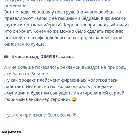
поменьше
Вот не надо: хорошая у неё грудь (на 4чане вообще-то
превалируют кадры с её пышными бёдрами в джинсах и
шуточки про камни/орехи). Короче говоря - каждый видит
что он хочет. Конечно же можно было сделать героиню
похожей на шкафоподобного шахтёра, но зачем? Такая
однозначно лучше.
4 часа назад, DIMFIRE сказал:
А мне больше показалось рекламой выездов на природу,
аки Yama no Susume
Ну как продакт плейсмент фирменных молотков таки
работает. Интересно насколько вырастут продажи
амуниции и будет ли выпущен лимитированной серией
любимый банхаммер героини?
😆
Ну, это я при жизни был весёлый!..
Цитата