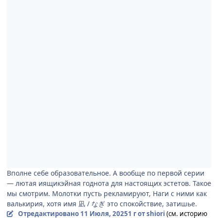
Вполне себе образовательное. А вообще по первой серии
— лютая иящикэйная годнота для настоящих эстетов. Такое
мы смотрим. Молотки пусть рекламируют, Наги с ними как
валькирия, хотя имя 凪 / なぎ это спокойствие, затишье.
Отредактировано
11 Июля, 2025
1 г
от shiоri
(см. историю