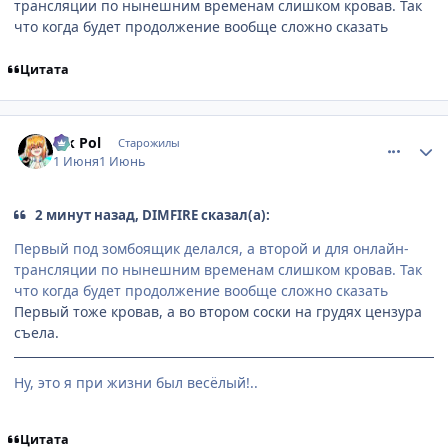
трансляции по нынешним временам слишком кровав. Так
что когда будет продолжение вообще сложно сказать
Цитата
comment_3221070
Статистика автора
Vik Pol
Старожилы
1 Июня
1 Июнь
2 минут назад, DIMFIRE сказал(а):
Первый под зомбоящик делался, а второй и для онлайн-
трансляции по нынешним временам слишком кровав. Так
что когда будет продолжение вообще сложно сказать
Первый тоже кровав, а во втором соски на грудях цензура
съела.
Ну, это я при жизни был весёлый!..
Цитата