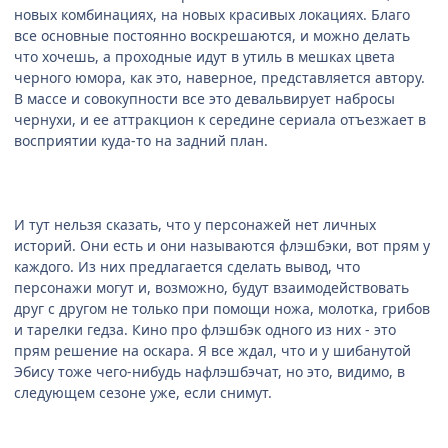
новых комбинациях, на новых красивых локациях. Благо
все основные постоянно воскрешаются, и можно делать
что хочешь, а проходные идут в утиль в мешках цвета
черного юмора, как это, наверное, представляется автору.
В массе и совокупности все это девальвирует набросы
чернухи, и ее аттракцион к середине сериала отъезжает в
восприятии куда-то на задний план.
И тут нельзя сказать, что у персонажей нет личных
историй. Они есть и они называются флэшбэки, вот прям у
каждого. Из них предлагается сделать вывод, что
персонажи могут и, возможно, будут взаимодействовать
друг с другом не только при помощи ножа, молотка, грибов
и тарелки гедза. Кино про флэшбэк одного из них - это
прям решение на оскара. Я все ждал, что и у шибанутой
Эбису тоже чего-нибудь нафлэшбэчат, но это, видимо, в
следующем сезоне уже, если снимут.