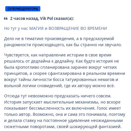
СУПЕРМОДЕРАТОРЫ
2 часов назад, Vik Pol сказал(а):
Но тут у нас МАГИЯ и ВОЗВРАЩЕНИЕ ВО ВРЕМЕНИ
Дело не в тематике произведения, а в предсказуемой
рандомности происходящего, как бы странно ни звучало.
Чувствуется, как направление истории в свое время
решалось от дедлайна к дедлайну. Как будто история не
была кропотливо спланирована заранее вокруг четких
принципов, а скорее сфантазирована в реальном времени
вокруг тайны личности босса татуированных немагов и
вольной логики сновидений, где их автору можно всё.
Отсюда тут невозможно предсказать ничего совсем.
История запускает мыслительные механизмы, но вскоре
показывает бессмысленность их включения. Голос имеет
только автор. Возможно, она и сама это понимала, поэтому
и делала ставку на постоянное удивление неожиданными
сюжетными поворотами, своей шокирующей фантазией.