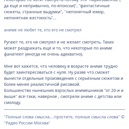
да ещё и непривычно, по-японски)", "фантастичные
сюжеты, странные выдумки", "непонятный юмор,
непонятная жестокость"...
аниме не любят те, кто его не смотрел
Ругают те, кто не смотрел и не желает смотреть. Таких
может раздражать ещё и то, что некоторые по аниме
фанатеют (иногда не очень адекватно).
Мне вот кажется, что человеку в возрасте аниме трудно
будет заинтересоваться с нуля. Ну разве что сможет
вынести отдельные произведения с серьёзным сюжетом и
более-менее реалистичной рисовкой.
Большинство нынешних взрослых анимешников "от 20-и и
выше" всё-таки, наверное , смотрели аниме с детства или
смолоду.
"Полные слова смысла....простите, полные смысла слова" ©
"Радио России-Москва"