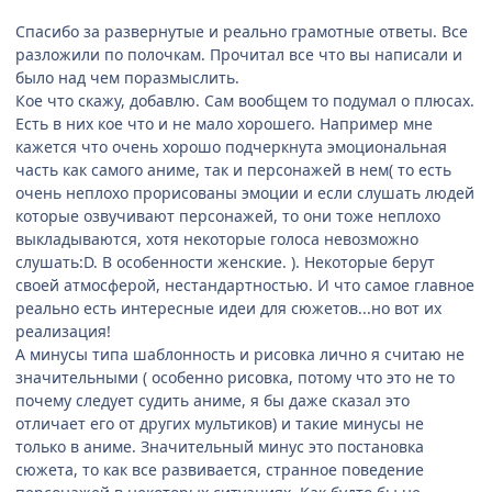
Спасибо за развернутые и реально грамотные ответы. Все
разложили по полочкам. Прочитал все что вы написали и
было над чем поразмыслить.
Кое что скажу, добавлю. Сам вообщем то подумал о плюсах.
Есть в них кое что и не мало хорошего. Например мне
кажется что очень хорошо подчеркнута эмоциональная
часть как самого аниме, так и персонажей в нем( то есть
очень неплохо прорисованы эмоции и если слушать людей
которые озвучивают персонажей, то они тоже неплохо
выкладываются, хотя некоторые голоса невозможно
слушать:D. В особенности женские. ). Некоторые берут
своей атмосферой, нестандартностью. И что самое главное
реально есть интересные идеи для сюжетов...но вот их
реализация!
А минусы типа шаблонность и рисовка лично я считаю не
значительными ( особенно рисовка, потому что это не то
почему следует судить аниме, я бы даже сказал это
отличает его от других мультиков) и такие минусы не
только в аниме. Значительный минус это постановка
сюжета, то как все развивается, странное поведение