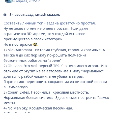
8 Апреля, 2025
1 г
5 часов назад, smash сказал:
Составить личный топ - задача достаточно простая.
Ну не знаю по мне не очень простая. Если даже
ограничится 3D играми, то у каждой есть свое
преимущество в своей категории.
Но я постарался
:
🥸
1) NieRAutomata. История глубокая, героини красивые. А
так же я до сих пор могу покрошить полчасика
бесконечных роботов на "арене".
2) Oblivion. Это мой первый TES. Я в него много играл. И в
отличие от Skyrim из-за автолевинга я могу "нормально"
драться с разбойниками, а не убивать за раз.
Я даже смог перетащить сохранения из пиратской версии
в Стимовскую.
3) Conan Exiles. Песочница. Красивая местность.
Нормальная боевая система. Здесь я смог построить "замок
мечты".
4) No Man Sky. Космическая песочница.