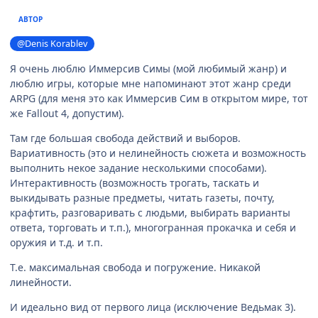
АВТОР
@Denis Korablev
Я очень люблю Иммерсив Симы (мой любимый жанр) и
люблю игры, которые мне напоминают этот жанр среди
ARPG (для меня это как Иммерсив Сим в открытом мире, тот
же Fallout 4, допустим).
Там где большая свобода действий и выборов.
Вариативность (это и нелинейность сюжета и возможность
выполнить некое задание несколькими способами).
Интерактивность (возможность трогать, таскать и
выкидывать разные предметы, читать газеты, почту,
крафтить, разговаривать с людьми, выбирать варианты
ответа, торговать и т.п.), многогранная прокачка и себя и
оружия и т.д. и т.п.
Т.е. максимальная свобода и погружение. Никакой
линейности.
И идеально вид от первого лица (исключение Ведьмак 3).