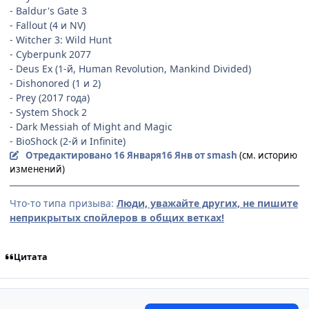
- Baldur's Gate 3
- Fallout (4 и NV)
- Witcher 3: Wild Hunt
- Cyberpunk 2077
- Deus Ex (1-й, Human Revolution, Mankind Divided)
- Dishonored (1 и 2)
- Prey (2017 года)
- System Shock 2
- Dark Messiah of Might and Magic
- BioShock (2-й и Infinite)
Отредактировано
16 Января
16 Янв
от smash
(см. историю
изменений)
Что-то типа призыва:
Люди, уважайте других, не пишите
неприкрытых спойлеров в общих ветках!
Цитата