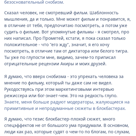
безосновательный снобизм.
Сказал человек, не смотревший фильм. Шаблонность
мышления, да и только. Мне может фильм и понравится, я,
в отличие от тебя, предпочитаю посмотреть, а потом уже
судить о фильме. Вот упомянутые фильмы - я смотрел, про
них написал. Про Прометей, кстати, я пока сказал только
положительное - что "его жду", значит, я его хочу
посмотреть, в отличие там от диктатора или белого тигра.
Ты уже по глупости мне, видимо, зачем-то приписал
отрицательные рецензии Акиры и моих друзей.
Я думаю, что вверх снобизма - это упрекать человека за
мнение по фильму, который ты даже сам не видел.
Рукодоствуясь при этом маркетинговыми интервью
режиссера или бог-знает-чем. Это на редкость глупо.
Знаете, меня больше радуют модераторы, жалующиеся на
примитивные и непродуманные сюжеты в блокбастерах.
Я думаю, что тезис блокбастер-плохой сюжет, много
спецэффектов не от большого ума придумали. В основном,
люди как раз, которые судят о чем-то по блогам, по слухам,