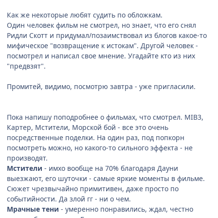
Как же некоторые любят судить по обложкам.
Один человек фильм не смотрел, но знает, что его снял
Ридли Скотт и придумал/позаимствовал из блогов какое-то
мифическое "возвращение к истокам". Другой человек -
посмотрел и написал свое мнение. Угадайте кто из них
"предвзят".
Промитей, видимо, посмотрю завтра - уже пригласили.
Пока напишу поподробнее о фильмах, что смотрел. MIB3,
Картер, Мстители, Морской бой - все это очень
посредственные поделки. На один раз, под попкорн
посмотреть можно, но какого-то сильного эффекта - не
производят.
Мстители
- имхо вообще на 70% благодаря Дауни
выезжают, его шуточки - самые яркие моменты в фильме.
Сюжет чрезвычайно примитивен, даже просто по
событийности. Да злой гг - ни о чем.
Мрачные тени
- умеренно понравились, ждал, честно