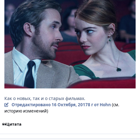
Как о новых, так и о старых фильмах.
Отредактировано
16 Октября, 2017
8 г
от Hohn
(см.
историю изменений)
Цитата