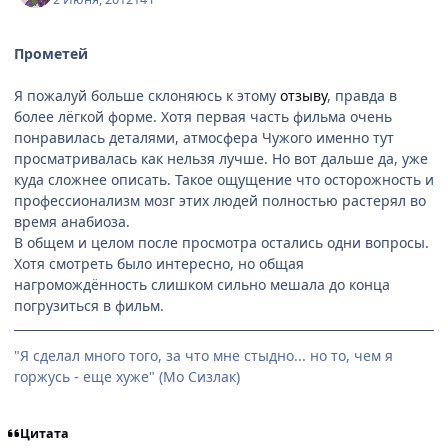
Прометей
Я пожалуй больше склоняюсь к этому
отзыву
, правда в
более лёгкой форме. Хотя первая часть фильма очень
понравилась деталями, атмосфера Чужого именно тут
просматривалась как нельзя лучше. Но вот дальше да, уже
куда сложнее описать. Такое ощущение что осторожность и
профессионализм мозг этих людей полностью растерял во
время анабиоза.
В общем и целом после просмотра остались одни вопросы.
Хотя смотреть было интересно, но общая
нагромождённость слишком сильно мешала до конца
погрузиться в фильм.
"Я сделал много того, за что мне стыдно... но то, чем я
горжусь - еще хуже" (Мо Сизлак)
Цитата