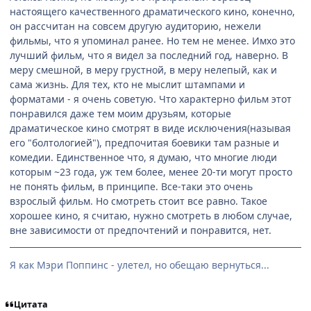
настоящего качественного драматического кино, конечно,
он рассчитан на совсем другую аудиторию, нежели
фильмы, что я упоминал ранее. Но тем не менее. Имхо это
лучший фильм, что я видел за последний год, наверно. В
меру смешной, в меру грустной, в меру нелепый, как и
сама жизнь. Для тех, кто не мыслит штампами и
форматами - я очень советую. Что характерно фильм этот
понравился даже тем моим друзьям, которые
драматическое кино смотрят в виде исключения(называя
его "болтологией"), предпочитая боевики там разные и
комедии. Единственное что, я думаю, что многие люди
которым ~23 года, уж тем более, менее 20-ти могут просто
не понять фильм, в принципе. Все-таки это очень
взрослый фильм. Но смотреть стоит все равно. Такое
хорошее кино, я считаю, нужно смотреть в любом случае,
вне зависимости от предпочтений и понравится, нет.
Я как Мэри Поппинс - улетел, но обещаю вернуться...
Цитата