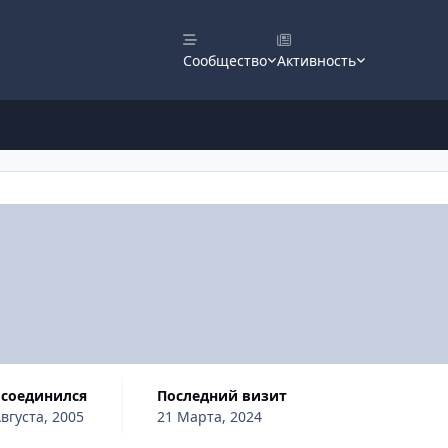
Сообщество
Активность
исоединился
Последний визит
вгуста, 2005
21 Марта, 2024