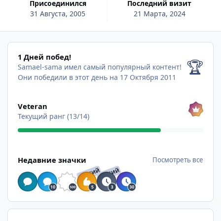
Присоединился
Последний визит
31 Августа, 2005
21 Марта, 2024
1 Дней побед!
1 Дней побед!
🏆
Samael-sama имел самый популярный контент!
Они победили в этот день на 17 Октября 2011
Посмотреть все
Veteran
Текущий ранг (13/14)
Посмотреть все
Недавние значки
Посмотреть все
РЕДКИЙ
РЕДКИЙ
Найти контент