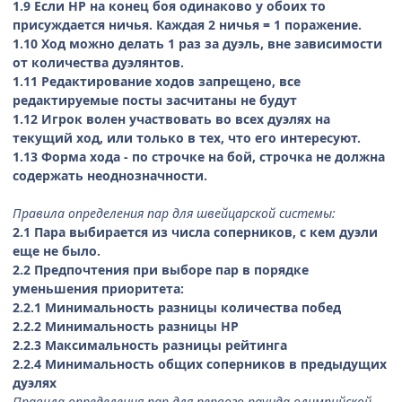
1.9 Если HP на конец боя одинаково у обоих то
присуждается ничья. Каждая 2 ничья = 1 поражение.
1.10 Ход можно делать 1 раз за дуэль, вне зависимости
от количества дуэлянтов.
1.11 Редактирование ходов запрещено, все
редактируемые посты засчитаны не будут
1.12 Игрок волен участвовать во всех дуэлях на
текущий ход, или только в тех, что его интересуют.
1.13 Форма хода - по строчке на бой, строчка не должна
содержать неоднозначности.
Правила определения пар для швейцарской системы:
2.1 Пара выбирается из числа соперников, с кем дуэли
еще не было.
2.2 Предпочтения при выборе пар в порядке
уменьшения приоритета:
2.2.1 Минимальность разницы количества побед
2.2.2 Минимальность разницы НР
2.2.3 Максимальность разницы рейтинга
2.2.4 Минимальность общих соперников в предыдущих
дуэлях
Правила определения пар для первого раунда олимпийской