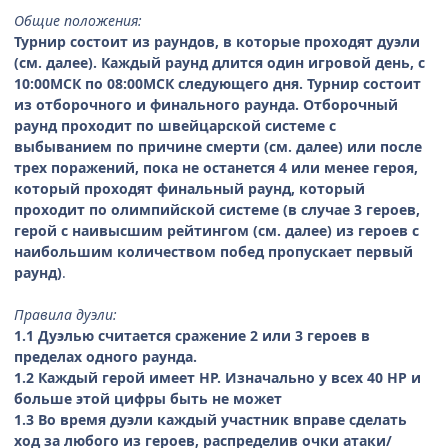
Общие положения:
Турнир состоит из раундов, в которые проходят дуэли
(см. далее). Каждый раунд длится один игровой день, с
10:00МСК по 08:00МСК следующего дня. Турнир состоит
из отборочного и финального раунда. Отборочный
раунд проходит по швейцарской системе с
выбыванием по причине смерти (см. далее) или после
трех поражений, пока не останется 4 или менее героя,
который проходят финальный раунд, который
проходит по олимпийской системе (в случае 3 героев,
герой с наивысшим рейтингом (см. далее) из героев с
наибольшим количеством побед пропускает первый
раунд)
.
Правила дуэли:
1.1 Дуэлью считается сражение 2 или 3 героев в
пределах одного раунда.
1.2 Каждый герой имеет HP. Изначально у всех 40 HP и
больше этой цифры быть не может
1.3 Во время дуэли каждый участник вправе сделать
ход за любого из героев, распределив очки атаки/