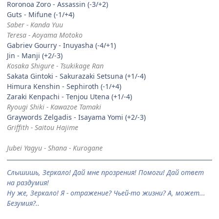
Roronoa Zoro - Assassin (-3/+2)
Guts - Mifune (-1/+4)
Saber - Kanda Yuu
Teresa - Aoyama Motoko
Gabriev Gourry - Inuyasha (-4/+1)
Jin - Manji (+2/-3)
Kosaka Shigure - Tsukikage Ran
Sakata Gintoki - Sakurazaki Setsuna (+1/-4)
Himura Kenshin - Sephiroth (-1/+4)
Zaraki Kenpachi - Tenjou Utena (+1/-4)
Ryougi Shiki - Kawazoe Tamaki
Graywords Zelgadis - Isayama Yomi (+2/-3)
Griffith - Saitou Hajime
Jubei Yagyu - Shana - Kurogane
Слышишь, Зеркало! Дай мне прозрения! Помоги! Дай ответ
на раздумия!
Ну же, Зеркало! Я - отражение? Чьей-то жизни? А, может...
Безумия?..