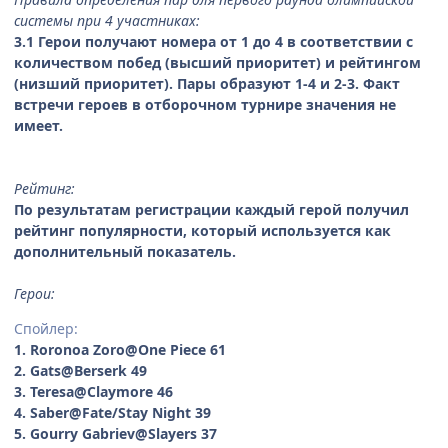
системы при 4 участниках:
3.1 Герои получают номера от 1 до 4 в соответствии с
количеством побед (высший приоритет) и рейтингом
(низший приоритет). Пары образуют 1-4 и 2-3. Факт
встречи героев в отборочном турнире значения не
имеет.
Рейтинг:
По результатам регистрации каждый герой получил
рейтинг популярности, который используется как
дополнительный показатель.
Герои:
Спойлер:
1. Roronoa Zoro@One Piece 61
2. Gats@Berserk 49
3. Teresa@Claymore 46
4. Saber@Fate/Stay Night 39
5. Gourry Gabriev@Slayers 37