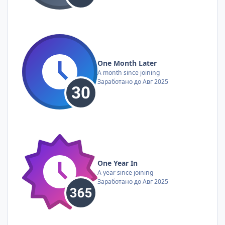
One Month Later
A month since joining
Заработано до Авг 2025
One Year In
A year since joining
Заработано до Авг 2025