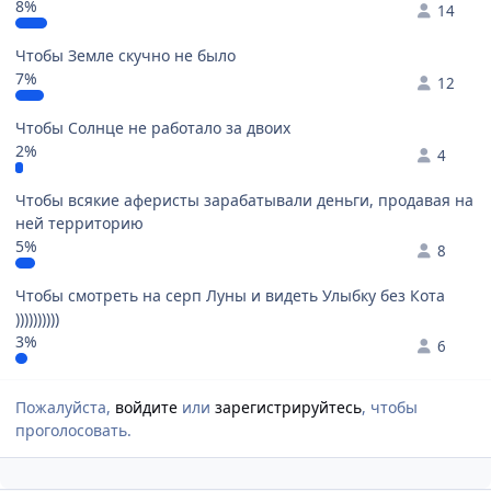
8%
14
Чтобы Земле скучно не было
7%
12
Чтобы Солнце не работало за двоих
2%
4
Чтобы всякие аферисты зарабатывали деньги, продавая на
ней территорию
5%
8
Чтобы смотреть на серп Луны и видеть Улыбку без Кота
))))))))))
3%
6
Пожалуйста,
войдите
или
зарегистрируйтесь
, чтобы
проголосовать.