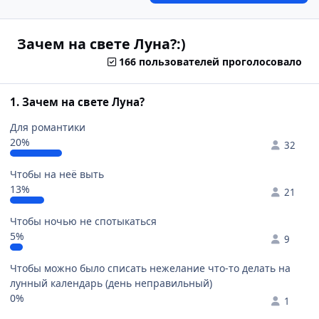
Зачем на свете Луна?:)
166 пользователей проголосовало
1. Зачем на свете Луна?
Для романтики
20%
32
Чтобы на неё выть
13%
21
Чтобы ночью не спотыкаться
5%
9
Чтобы можно было списать нежелание что-то делать на
лунный календарь (день неправильный)
0%
1