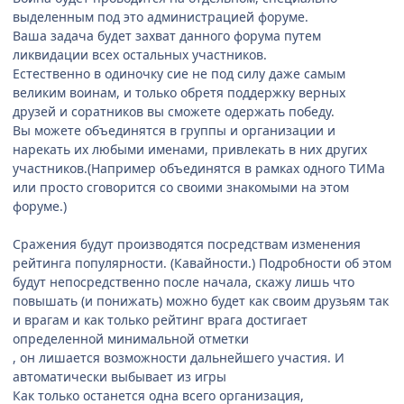
выделенным под это администрацией форуме.
Ваша задача будет захват данного форума путем
ликвидации всех остальных участников.
Естественно в одиночку сие не под силу даже самым
великим воинам, и только обретя поддержку верных
друзей и соратников вы сможете одержать победу.
Вы можете объединятся в группы и организации и
нарекать их любыми именами, привлекать в них других
участников.(Например объединятся в рамках одного ТИМа
или просто сговорится со своими знакомыми на этом
форуме.)
Сражения будут производятся посредствам изменения
рейтинга популярности. (Кавайности.) Подробности об этом
будут непосредственно после начала, скажу лишь что
повышать (и понижать) можно будет как своим друзьям так
и врагам и как только рейтинг врага достигает
определенной минимальной отметки
, он лишается возможности дальнейшего участия. И
автоматически выбывает из игры
Как только останется одна всего организация,