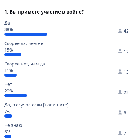
1. Вы примете участие в войне?
Да
38%
42
Скорее да, чем нет
15%
17
Скорее нет, чем да
11%
13
Нет
20%
22
Да, в случае если [напишите]
7%
8
Не знаю
6%
7