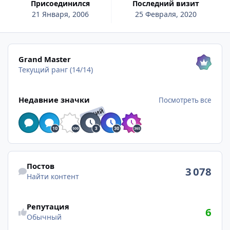
Присоединился
Последний визит
21 Января, 2006
25 Февраля, 2020
Посмотреть все
Grand Master
Текущий ранг (14/14)
Посмотреть все
Недавние значки
Посмотреть все
РЕДКИЙ
Найти контент
Постов
3 078
Найти контент
Репутация
6
Обычный