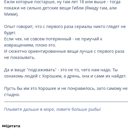
Ежли которые постарше, ну там лет 18 или выше - тогда
покажи не сильно детские вещи Гибли (Ямаду там, али
Мими).
Опыт говорит, что с первого раза сериалы никто глядет не
будет.
Если чек. не совсем потерянный - не приучай к
извращениям, плохо это.
И сюжетно ориентированные вещи лучше с первого раза
не показывать.
Да и ваще "подсаживать" - это не то, чего нам надо. Ты
ознакомь людей с Хорошим, а дрянь, она и сами их найдет.
Пусть бы им это Хорошее и не понравилось, зато самому не
стыдно.
Плывите дальше в море, ловите больше рыбы!
Цитата