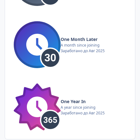
One Month Later
A month since joining
Заработано до Авг 2025
One Year In
A year since joining
Заработано до Авг 2025