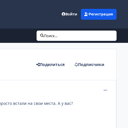
Войти
Регистрация
Поиск...
Поделиться
Подписчики
comment_140
осто встали на свои места. А у вас?