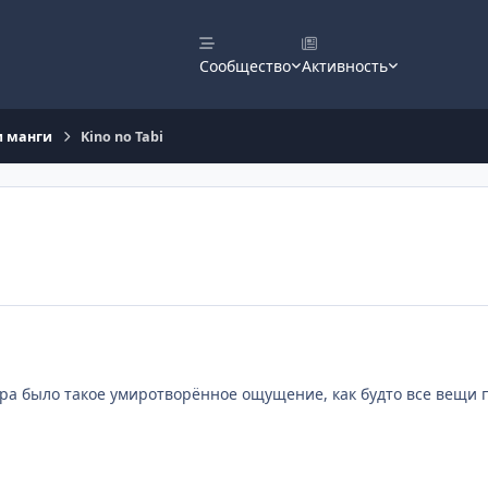
Сообщество
Активность
и манги
Kino no Tabi
ра было такое умиротворённое ощущение, как будто все вещи пр