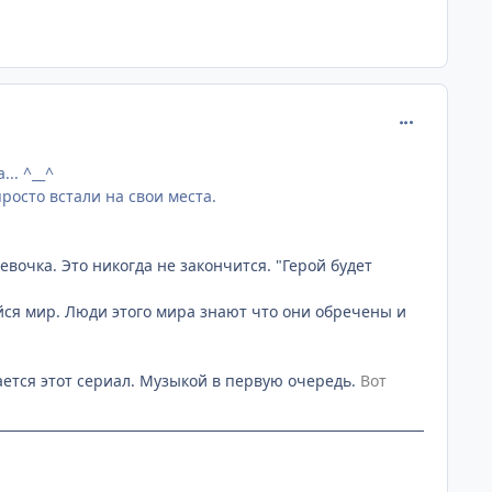
comment_265
.. ^__^
росто встали на свои места.
девочка. Это никогда не закончится. "Герой будет
йся мир. Люди этого мира знают что они обречены и
тся этот сериал. Музыкой в первую очередь.
Вот