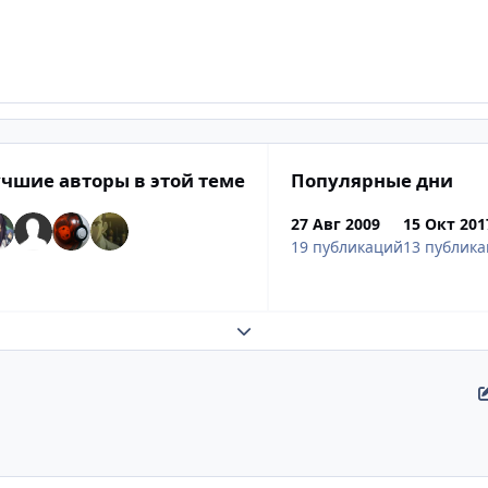
чшие авторы в этой теме
Популярные дни
27 Авг 2009
15 Окт 201
19 публикаций
13 публик
Развернуть обзор темы