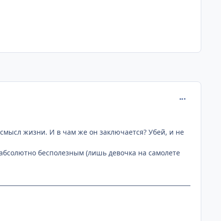
comment_341
смысл жизни. И в чам же он заключается? Убей, и не
я абсолютно бесполезным (лишь девочка на самолете