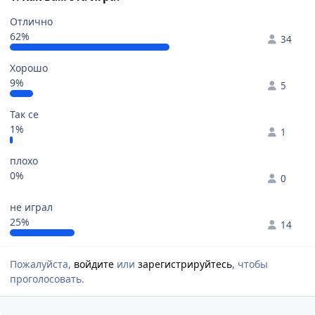
Отлично
62%
34
Хорошо
9%
5
Так се
1%
1
плохо
0%
0
не играл
25%
14
Пожалуйста,
войдите
или
зарегистрируйтесь
, чтобы
проголосовать.