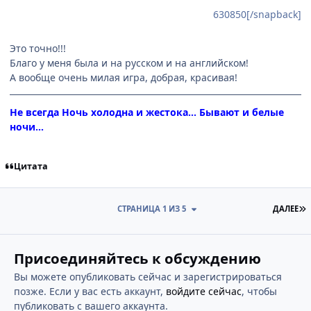
630850[/snapback]
Это точно!!!
Благо у меня была и на русском и на английском!
А вообще очень милая игра, добрая, красивая!
Не всегда Ночь холодна и жестока... Бывают и белые
ночи...
Цитата
П
СТРАНИЦА 1 ИЗ 5
ДАЛЕЕ
Присоединяйтесь к обсуждению
Вы можете опубликовать сейчас и зарегистрироваться
позже. Если у вас есть аккаунт,
войдите сейчас
, чтобы
публиковать с вашего аккаунта.