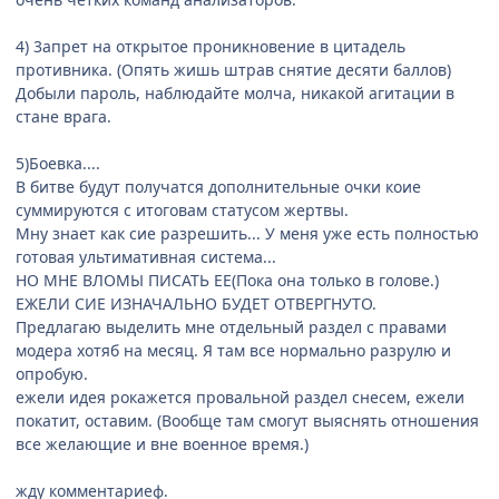
4) 3апрет на открытое проникновение в цитадель
противника. (Опять жишь штрав снятие десяти баллов)
Добыли пароль, наблюдайте молча, никакой агитации в
стане врага.
5)Боевка....
В битве будут получатся дополнительные очки коие
суммируются с итоговам статусом жертвы.
Мну знает как сие разрешить... У меня уже есть полностью
готовая ультимативная система...
НО МНЕ ВЛОМЫ ПИСАТЬ ЕЕ(Пока она только в голове.)
ЕЖЕЛИ СИЕ ИЗНАЧАЛЬНО БУДЕТ ОТВЕРГНУТО.
Предлагаю выделить мне отдельный раздел с правами
модера хотяб на месяц. Я там все нормально разрулю и
опробую.
ежели идея рокажется провальной раздел снесем, ежели
покатит, оставим. (Вообще там смогут выяснять отношения
все желающие и вне военное время.)
жду комментариеф.