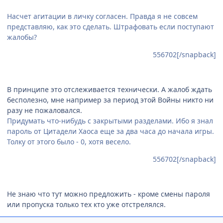
Насчет агитации в личку согласен. Правда я не совсем
представляю, как это сделать. Штрафовать если поступают
жалобы?
556702[/snapback]
В принципе это отслеживается технически. А жалоб ждать
бесполезно, мне например за период этой Войны никто ни
разу не пожаловался.
Придумать что-нибудь с закрытыми разделами. Ибо я знал
пароль от Цитадели Хаоса еще за два часа до начала игры.
Толку от этого было - 0, хотя весело.
556702[/snapback]
Не знаю что тут можно предложить - кроме смены пароля
или пропуска только тех кто уже отстрелялся.