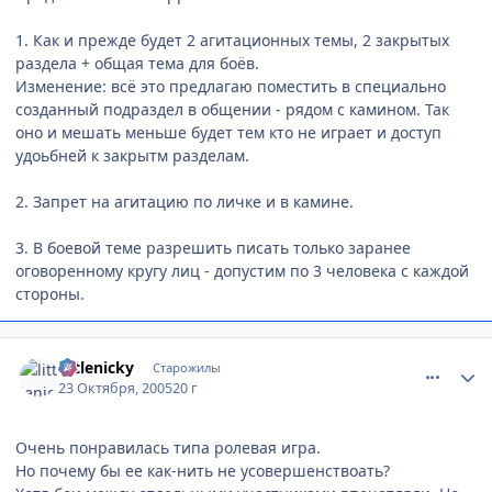
1. Как и прежде будет 2 агитационных темы, 2 закрытых
раздела + общая тема для боёв.
Изменение: всё это предлагаю поместить в специально
созданный подраздел в общении - рядом с камином. Так
оно и мешать меньше будет тем кто не играет и доступ
удоьбней к закрытм разделам.
2. Запрет на агитацию по личке и в камине.
3. В боевой теме разрешить писать только заранее
оговоренному кругу лиц - допустим по 3 человека с каждой
стороны.
comment_556690
Статистика автора
littlenicky
Старожилы
23 Октября, 2005
20 г
Очень понравилась типа ролевая игра.
Но почему бы ее как-нить не усовершенствоать?