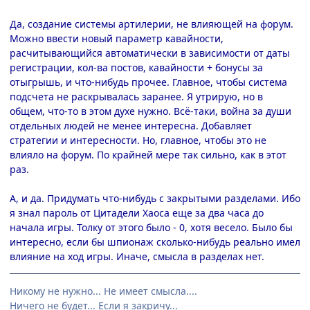
Да, создание системы артилерии, не влияющей на форум.
Можно ввести новый параметр кавайности,
расчитывающийся автоматически в зависимости от даты
регистрации, кол-ва постов, кавайности + бонусы за
отыгрышь, и что-нибудь прочее. Главное, чтобы система
подсчета не раскрывалась заранее. Я утрирую, но в
общем, что-то в этом духе нужно. Всё-таки, война за души
отдельных людей не менее интересна. Добавляет
стратегии и интересности. Но, главное, чтобы это не
влияло на форум. По крайней мере так сильно, как в этот
раз.
А, и да. Придумать что-нибудь с закрытыми разделами. Ибо
я знал пароль от Цитадели Хаоса еще за два часа до
начала игры. Толку от этого было - 0, хотя весело. Было бы
интересно, если бы шпионаж сколько-нибудь реально имел
влияние на ход игры. Иначе, смысла в разделах нет.
Никому не нужно... Не имеет смысла....
Ничего не будет... Если я закричу...