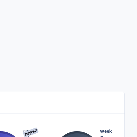
РЕДКИЙ
Conver
Week