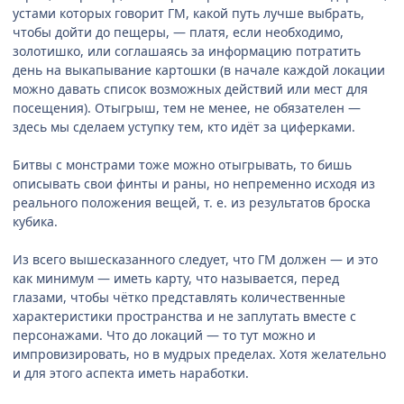
устами которых говорит ГМ, какой путь лучше выбрать,
чтобы дойти до пещеры, — платя, если необходимо,
золотишко, или соглашаясь за информацию потратить
день на выкапывание картошки (в начале каждой локации
можно давать список возможных действий или мест для
посещения). Отыгрыш, тем не менее, не обязателен —
здесь мы сделаем уступку тем, кто идёт за циферками.
Битвы с монстрами тоже можно отыгрывать, то бишь
описывать свои финты и раны, но непременно исходя из
реального положения вещей, т. е. из результатов броска
кубика.
Из всего вышесказанного следует, что ГМ должен — и это
как минимум — иметь карту, что называется, перед
глазами, чтобы чётко представлять количественные
характеристики пространства и не заплутать вместе с
персонажами. Что до локаций — то тут можно и
импровизировать, но в мудрых пределах. Хотя желательно
и для этого аспекта иметь наработки.