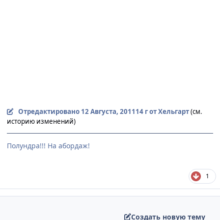
Отредактировано
12 Августа, 2011
14 г
от Хельгарт
(см.
историю изменений)
Полундра!!! На абордаж!
1
Создать новую тему