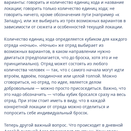
варианты: говорить и количество единиц хода и название
локации; говорить только количество единиц хода; не
говорить ничего, кроме обозначения пути (например «к
Западу»), или же выбирать из трёх возможных вариантов в
зависимости от сюжета и особенностей текущей локации.
Количество единиц хода определяется кубиком для каждого
отряда «ночью». «Ночью» же отряд выбирает из
возможных вариантов, в каком направлении нужно
двигаться (предполагается, что до броска, хотя это и не
принципиально). Отряд может состоять из любого
количества человек — так, что с самого начала могут идти
втроём, вдвоём, поодиночке или целой толпой. Можно
сговориться, но отряд, по идее, является делом
добровольным — можно просто присоседиться. Важно, что
это надо обозначить — чтобы кубик бросался сразу на весь
отряд. При этом стоит иметь в виду, что в каждой
конкретной локации от отряда можно отделиться и
попросить себе индивидуальный бросок.
Теперь другой важный вопрос. Что происходит в дневной