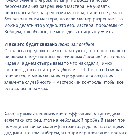
персонажей без разрешения мастера, не убивать
персонажей без разрешения мастера, ничего не делать
без разрешения мастера, но если мастер разрешает, то
можно делать что угодно, это его, мастера, проблемы ^^
Вобщем, как обычно, не мне здесь отыгрышу учить.
И все это будет связано
(рано или поздно)
Осталось определиться что нам нужно, а что нет. главное
не вводить исуственные усложнения ("ночью" мы только
кидаем, а днем отыгрываем то что накидали), имхо
лишнее, да и всю интригу убивает. Let the force flow, как
говорится, и минимальная оцифровка для создания
элемента случайности + мастерский контроль чтобы все
оставалось в рамках.
Алсо, в рамках ненавязчивого оффтопика, я тут подумал,
если таки кто решится на небольшой пробный замег при
помощи связочки скайп+фентезиграундс по настоящему
днд (или что там выберем, я например последнее время с