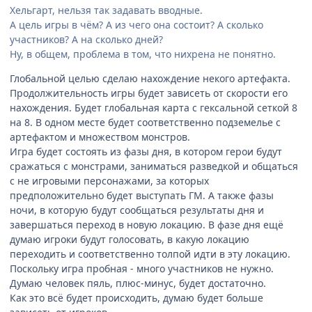
Хельгарт, нельзя так задавать вводные.
А цель игры в чём? А из чего она состоит? А сколько
участников? А на сколько дней?
Ну, в общем, проблема в том, что нихрена не понятно.
Глобальной целью сделаю нахождение некого артефакта.
Продолжительность игры будет зависеть от скорости его
нахождения. Будет глобальная карта с гексальной сеткой 8
на 8. В одном месте будет соответственно подземелье с
артефактом и множеством монстров.
Игра будет состоять из фазы дня, в котором герои будут
сражаться с монстрами, заниматься разведкой и общаться
с не игровыми персонажами, за которых
предположительно будет выступать ГМ. А также фазы
ночи, в которую будут сообщаться результаты дня и
завершаться переход в новую локацию. В фазе дня ещё
думаю игроки будут голосовать, в какую локацию
переходить и соответственно толпой идти в эту локацию.
Поскольку игра пробная - много участников не нужно.
Думаю человек пяль, плюс-минус, будет достаточно.
Как это всё будет происходить, думаю будет больше