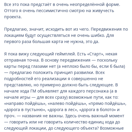
Все это пока предстаёт в очень неопределённой форме.
Оттого я очень пессимистично смотрю на живучесть
проекта.
Предлагаю, значит, исходить вот из чего. Передвижения по
локациям будут осуществляться не очень шибко. Для
первого раза большая карта не нужна, это да.
Я пока вижу следующий геймплей. Есть «Старт», некая
отправная точка. В основу передвижения — поскольку
карты перед глазами нет (а неплохо было бы, если б была)
— предлагаю положить принцип развилки. Всех
подробностей его реализации я совершенно не
представляю, но примерно должно быть следующее. В
начале хода ГМ объявляет для каждого персонажа (а в
начале игры — для всех сразу) возможные пути, как то:
«направо пойдёшь», «налево пойдёшь», «прямо пойдёшь»,
«дорога в пустыню», «дорога в лес», «дорога в болото» и
проч. — названия не важны. Здесь очень важный момент
— говорить или не говорить количество единиц хода до
следующей локации, до следующего объекта? Возможные