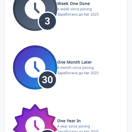
Week One Done
A week since joining
Заработано до Авг 2025
One Month Later
A month since joining
Заработано до Авг 2025
One Year In
A year since joining
Заработано до Авг 2025