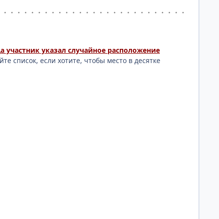
・・・・・・・・・・・・・・・・・・・・・・・・・・・・
гда участник указал случайное расположение
те список, если хотите, чтобы место в десятке