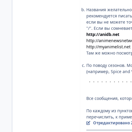
Названия желательно 
рекомендуется писать
если вы не можете то
"/". Если вы сомнева
http://anidb.net
http://animenewsnetw
http://myanimelist.net
Там же можно посмотр
По поводу сезонов. М
(например, Spice and W
・・・・・・・・・・
Все сообщения, котор
По каждому из пункто
перечислить, к прим
Отредактировано