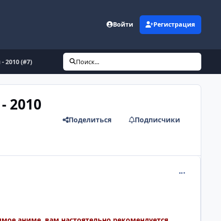
Войти
Регистрация
 2010 (#7)
Поиск...
- 2010
Поделиться
Подписчики
comment_265
имое аниме, вам настоятельно рекомендуется