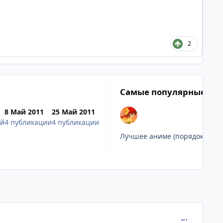
2
Самые популярные по
1
8 Май 2011
25 Май 2011
ий
4 публикации
4 публикации
comment_265