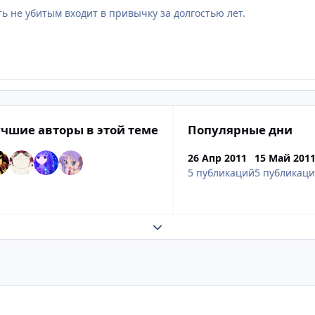
ть не убитым входит в привычку за долгостью лет.
чшие авторы в этой теме
Популярные дни
26 Апр 2011
15 Май 201
5 публикаций
5 публикац
Развернуть обзор темы