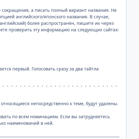
 сокращения, а писать полный вариант названия. Не
пцией английского/японского названия. В случае,
 английский) более распространён, пишите их через
ожете проверить эту информацию на следующих сайтах:
ется первый. Голосовать сразу за два тайтла
・・・・・・・・・・・・・・・・・・・・・・・・・・・・
 относящиеся непосредственно к теме, будут удалены.
совать по всем номинациям. Если вы затрудняетесь
ько наименований в ней.