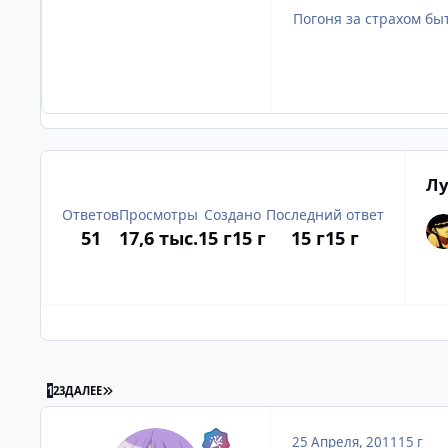
Погоня за страхом бы
Лу
Ответов
Просмотры
Создано
Последний ответ
51
17,6 тыс.
15 г
15 г
15 г
15 г
ПОСЛЕДНЯЯ СТРАНИЦА
1
2
3
ДАЛЕЕ
25 Апреля, 2011
15 г