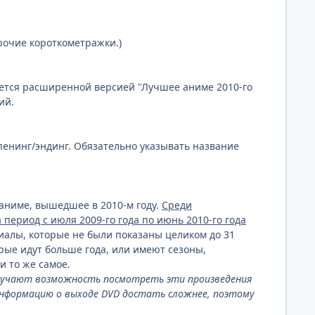
рочие короткометражки.)
яется расширенной версией "Лучшее аниме 2010-го
ий.
опенинг/эндинг. Обязательно указывать название
а аниме, вышедшее в 2010-м году.
Среди
ериод с июля 2009-го года по июнь 2010-го года
сериалы, которые не были показаны целиком до 31
орые идут больше года, или имеют сезоны,
и то же самое.
 получают возможность посмотреть эти произведения
 информацию о выходе DVD достать сложнее, поэтому