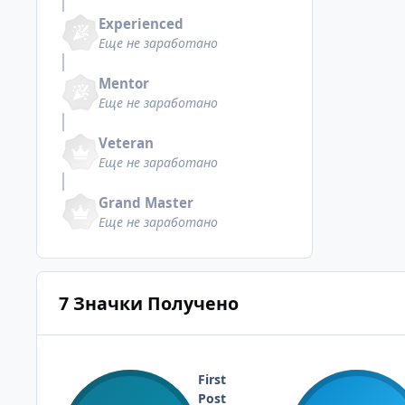
Experienced
Еще не заработано
Mentor
Еще не заработано
Veteran
Еще не заработано
Grand Master
Еще не заработано
7 Значки Получено
First
Post