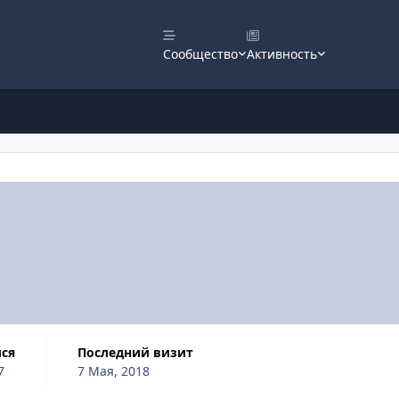
Сообщество
Активность
лся
Последний визит
7
7 Мая, 2018