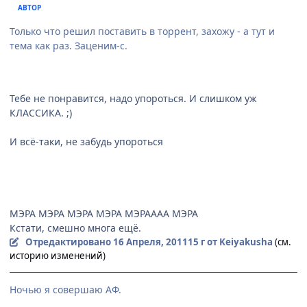
АВТОР
Только что решил поставить в торрент, захожу - а тут и
тема как раз. Заценим-с.
Тебе не понравится, надо упороться. И слишком уж
КЛАССИКА. ;)
И всё-таки, не забудь упороться
МЭРА МЭРА МЭРА МЭРА МЭРАААА МЭРА
Кстати, смешно многа ещё.
Отредактировано
16 Апреля, 2011
15 г
от Keiyakusha
(см.
историю изменений)
Ночью я совершаю АФ.