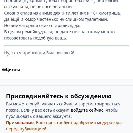
Героини (ну кроме туповато-простоватой гг) чертовски
сексуальны, но вот всё остальное...
Словно сплав из аниме для 6-ти летних и 18+ смотришь.
Да ещё и юмор частенько ну слишком туалетный.
Но аниматоры и сейю старались, да.
В целом ремейк удался, но даже не знаю кому можно
посоветовать подобную вещь.
Ну, это я при жизни был весёлый!..
Цитата
Присоединяйтесь к обсуждению
Вы можете опубликовать сейчас и зарегистрироваться
позже. Если у вас есть аккаунт,
войдите сейчас
, чтобы
публиковать с вашего аккаунта.
Примечание:
Ваш пост требует одобрения модератора
перед публикацией.