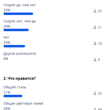
Скорее да, чем нет
33%
25
Скорее нет, чем да
28%
21
Нет
24%
18
Другое (напишите)
0%
0
2. Что нравится?
Общий стиль
21%
32
Общая цветовая гамма
28%
44