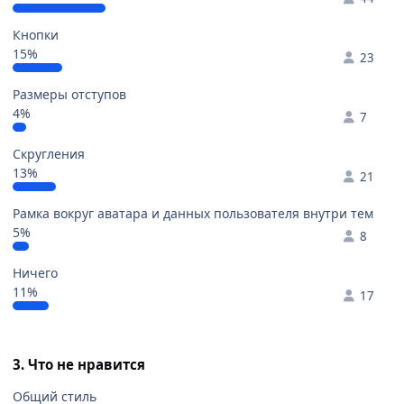
Кнопки
15%
23
Размеры отступов
4%
7
Скругления
13%
21
Рамка вокруг аватара и данных пользователя внутри тем
5%
8
Ничего
11%
17
3. Что не нравится
Общий стиль