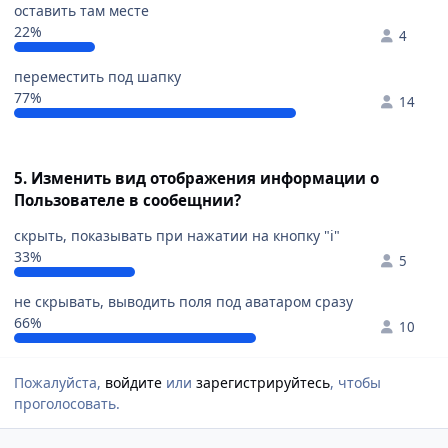
оставить там месте
22%
4
переместить под шапку
77%
14
5. Изменить вид отображения информации о
Пользователе в сообещнии?
скрыть, показывать при нажатии на кнопку "i"
33%
5
не скрывать, выводить поля под аватаром сразу
66%
10
Пожалуйста,
войдите
или
зарегистрируйтесь
, чтобы
проголосовать.