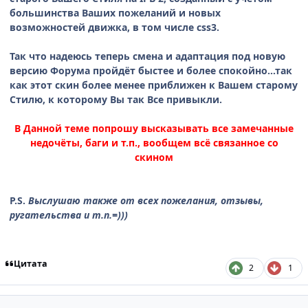
большинства Ваших пожеланий и новых
возможностей движка, в том числе css3.
Так что надеюсь теперь смена и адаптация под новую
версию Форума пройдёт быстее и более спокойно...так
как этот скин более менее приближен к Вашем старому
Стилю, к которому Вы так Все привыкли.
В Данной теме попрошу высказывать все замечанные
недочёты, баги и т.п., вообщем всё связанное со
скином
P.S.
Выслушаю также от всех пожелания, отзывы,
ругательства и т.п.=)))
Цитата
2
1