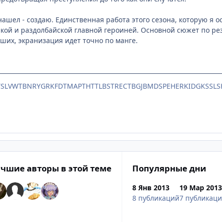
нашел - создаю. Единственная работа этого сезона, которую я
кой и раздолбайской главной героиней. Основной сюжет по рез
вших, экранизация идет точно по манге.
TSLVWTBNRYGRKFDTMAPTHTTLBSTRECTBGJBMDSPEHERKIDGKSSLS
чшие авторы в этой теме
Популярные дни
8 Янв 2013
19 Мар 2013
8 публикаций
7 публикац