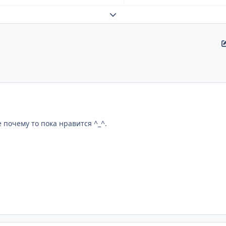
Развернуть обзор темы
 почему то пока нравится ^_^.