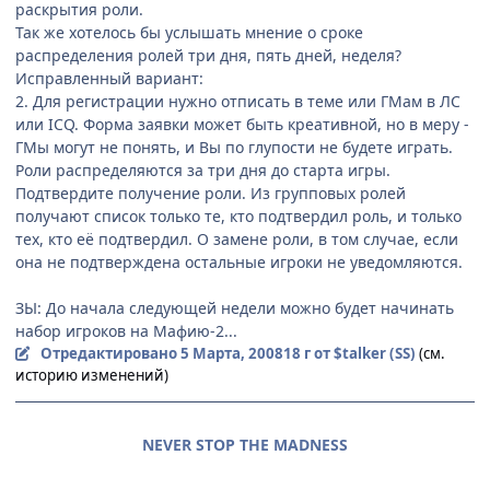
раскрытия роли.
Так же хотелось бы услышать мнение о сроке
распределения ролей три дня, пять дней, неделя?
Исправленный вариант:
2. Для регистрации нужно отписать в теме или ГМам в ЛС
или ICQ. Форма заявки может быть креативной, но в меру -
ГМы могут не понять, и Вы по глупости не будете играть.
Роли распределяются за три дня до старта игры.
Подтвердите получение роли. Из групповых ролей
получают список только те, кто подтвердил роль, и только
тех, кто её подтвердил. О замене роли, в том случае, если
она не подтверждена остальные игроки не уведомляются.
ЗЫ: До начала следующей недели можно будет начинать
набор игроков на Мафию-2...
Отредактировано
5 Марта, 2008
18 г
от $talker (SS)
(см.
историю изменений)
NEVER STOP THE MADNESS