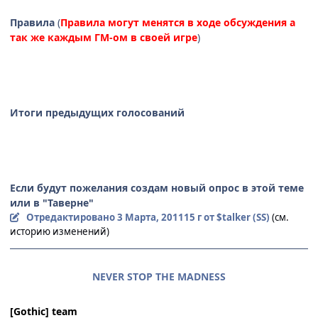
Правила
(
Правила могут менятся в ходе обсуждения а
так же каждым ГМ-ом в своей игре
)
Итоги предыдущих голосований
Если будут пожелания создам новый опрос в этой теме
или в "Таверне"
Отредактировано
3 Марта, 2011
15 г
от $talker (SS)
(см.
историю изменений)
NEVER STOP THE MADNESS
[Gothic] team