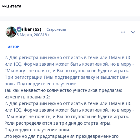
Цитата
comment_2005509
Статистика автора
$talker (SS)
Старожилы
5 Марта, 2008
18 г
АВТОР
2. Для регистрации нужно отписать в теме или ГМам в ЛС
или ICQ. Форма заявки может быть креативной, но в меру -
ГМы могут не понять, и Вы по глупости не будете играть.
При регистрации ГМы подтвердят заявку и вышлют Вам
роль. Подтвердите её получение.
Так как неизвестно количество участников предлагаю
изменить правило 2:
2. Для регистрации нужно отписать в теме или ГМам в ЛС
или ICQ. Форма заявки может быть креативной, но в меру -
ГМы могут не понять, и Вы по глупости не будете играть.
Роли распределяются за три дня до старта игры.
Подтвердите получение роли.
Это нужно для предотвращения преждевременного