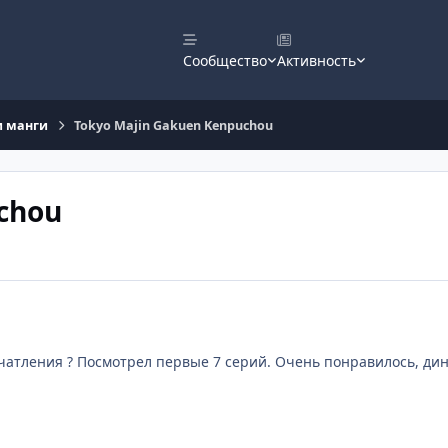
Сообщество
Активность
и манги
Tokyo Majin Gakuen Kenpuchou
chou
ечатления ? Посмотрел первые 7 серий. Очень понравилось, ди