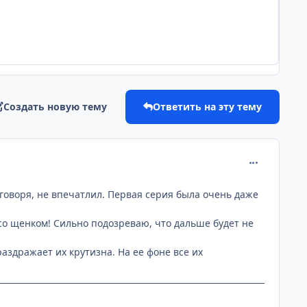
Создать новую тему
Ответить на эту тему
comment_172
говоря, не впечатлил. Первая серия была очень даже
со щенком! Сильно подозреваю, что дальше будет не
аздражает их крутизна. На ее фоне все их