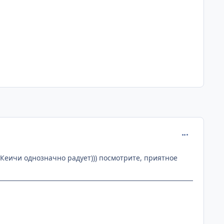
comment_193
, Кеичи однозначно радует))) посмотрите, приятное