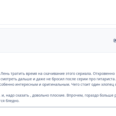
 Лень тратить время на скачивание этого сериала. Откровенно 
л смотреть дальше и даже не бросил после серии про гитариста.
собенно интересным и оригинальным. Чего стоит один хлопец 
и, надо сказать , довольно плоские. Впрочем, гораздо больше р
ся бледно.