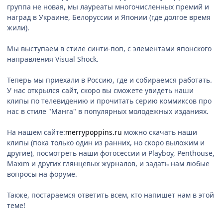
группа не новая, мы лауреаты многочисленных премий и
наград в Украине, Белоруссии и Японии (где долгое время
жили).
Мы выступаем в стиле синти-поп, с элементами японского
направления Visual Shock.
Теперь мы приехали в Россию, где и собираемся работать.
У нас открылся сайт, скоро вы сможете увидеть наши
клипы по телевидению и прочитать серию коммиксов про
нас в стиле "Манга" в популярных молодежных изданиях.
На нашем сайте:
merrypoppins.ru
можно скачать наши
клипы (пока только один из ранних, но скоро выложим и
другие), посмотреть наши фотосессии и Playboy, Penthouse,
Maxim и других глянцевых журналов, и задать нам любые
вопросы на форуме.
Также, постараемся ответить всем, кто напишет нам в этой
теме!