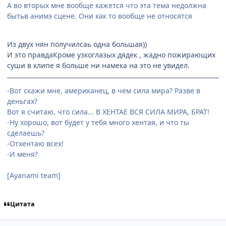
А во вторых мне вообще кажется что эта тема недолжна
бытьв анимэ сцене. Они как то вообще не относятся
Из двух нян получилсаь одна большая))
И это правдаКроме узкоглазых дядек , жадно пожирающих
суши в клипе я больше ни намека на это не увидел.
-Вот скажи мне, американец, в чем сила мира? Разве в
деньгах?
Вот я считаю, что сила... В ХЕНТАЕ ВСЯ СИЛА МИРА, БРАТ!
-Ну хорошо, вот будет у тебя много хентая, и что ты
сделаешь?
-Отхентаю всех!
-И меня?
[Ayanami team]
Цитата