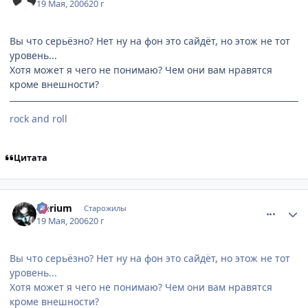
19 Мая, 2006
20 г
Вы что серьёзно? Нет ну на фон это сайдёт, но этож не тот
уровень...
Хотя может я чего не понимаю? Чем они вам нравятся
кроме внешности?
rock and roll
Цитата
comment_1113084
Статистика автора
Nerium
Старожилы
19 Мая, 2006
20 г
Вы что серьёзно? Нет ну на фон это сайдёт, но этож не тот
уровень...
Хотя может я чего не понимаю? Чем они вам нравятся
кроме внешности?