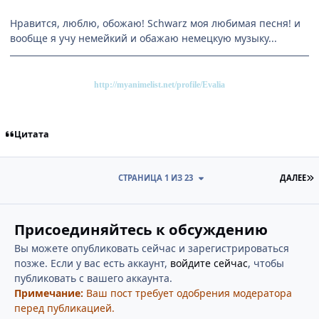
Нравится, люблю, обожаю! Schwarz моя любимая песня! и
вообще я учу немейкий и обажаю немецкую музыку...
http://myanimelist.net/profile/Evalia
Цитата
П
СТРАНИЦА 1 ИЗ 23
ДАЛЕЕ
Присоединяйтесь к обсуждению
Вы можете опубликовать сейчас и зарегистрироваться
позже. Если у вас есть аккаунт,
войдите сейчас
, чтобы
публиковать с вашего аккаунта.
Примечание:
Ваш пост требует одобрения модератора
перед публикацией.