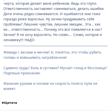
черта, которая делает меня ребенком. Ведь это глупо.
Ответственность заставляет сомневаться, делать ошибки.
Дети очень редко сомневаются. И ошибаются они тоже
гораздо реже взрослых. Ну зачем придумывать себе
проблемы? Лишние чувства, лишние эмоции.. Эта... как
ее... ответственность... Почему это все появляется в нас?
Зачем? Я не хочу взрослеть. Но слово.... Слово, которое я
ненавижу!!! НАДО
Фемида с весами и мечом? А, понятно, это чтобы рубить
головы и взвешивать награбленное!
Сдавило грудь? Боль в суставах? Мучает голод и бессоница?
Подпиши признание.
Махание руками и ногами на скорость полета пули не
влияет.
Цитата