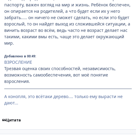
паспорту, важен взгляд на мир и жизнь. Ребёнок беспечен,
он опирается на родителей, а что будет если их у него
забрать..... он ничего не сможет сделать, но если это будет
взрослый, то он найдет выход из сложившейся ситуации, а
винить возраст во всём, ведь часто не возраст делает нас
такими, какими вмы есть, чаще это делает окружающий
мир.
Добавлено в 00:49:
ВЗРОСЛЕНИЕ
Трезвая оценка своих способностей, независимость,
возможность самообеспечения, вот моё понятие
взросления.
А конопля, это всётаки дерево.... только ему вырасти не
дают...
Цитата