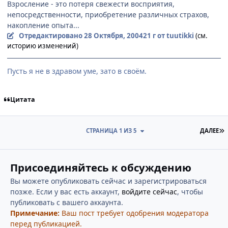
Взросление - это потеря свежести восприятия,
непосредственности, приобретение различных страхов,
накопление опыта...
Отредактировано
28 Октября, 2004
21 г
от tuutikki
(см.
историю изменений)
Пусть я не в здравом уме, зато в своём.
Цитата
П
СТРАНИЦА 1 ИЗ 5
ДАЛЕЕ
Присоединяйтесь к обсуждению
Вы можете опубликовать сейчас и зарегистрироваться
позже. Если у вас есть аккаунт,
войдите сейчас
, чтобы
публиковать с вашего аккаунта.
Примечание:
Ваш пост требует одобрения модератора
перед публикацией.