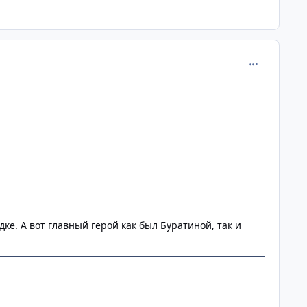
comment_242
ке. А вот главный герой как был Буратиной, так и