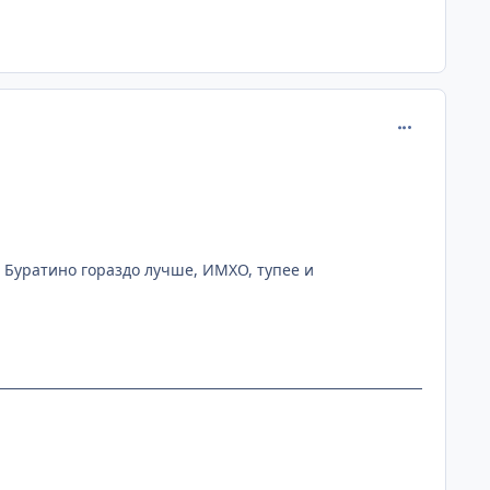
comment_129
ий Буратино гораздо лучше, ИМХО, тупее и