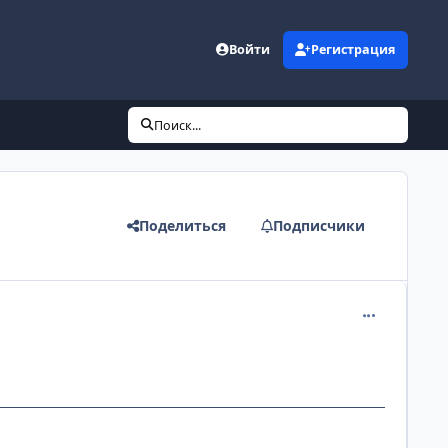
Войти
Регистрация
Поиск...
Поделиться
Подписчики
comment_126