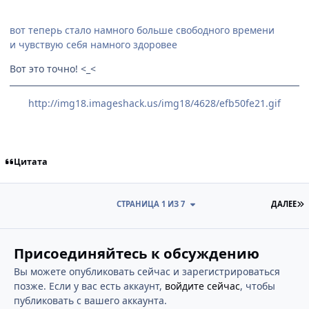
вот теперь стало намного больше свободного времени
и чувствую себя намного здоровее
Вот это точно! <_<
http://img18.imageshack.us/img18/4628/efb50fe21.gif
Цитата
П
СТРАНИЦА 1 ИЗ 7
ДАЛЕЕ
Присоединяйтесь к обсуждению
Вы можете опубликовать сейчас и зарегистрироваться
позже. Если у вас есть аккаунт,
войдите сейчас
, чтобы
публиковать с вашего аккаунта.