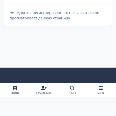
Ни одного зарегистрированного пользователя не
просматривает данную страницу.
Светлый режим
Темный режим
Как в системе
v
k
Язык
Политика конфиденциальности
Войти
Регистрация
Поиск
Меню
Связаться с нами
Cookies
project25
Powered by
Invision Community