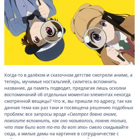
Когда-то в далёком и сказочном детстве смотрели аниме, а
теперь, мучимые ностальгией, силитесь вспомнить
название, да память подводит, предлагая лишь осколки
воспоминаний об отдельных моментах-элементах некогда
смотренной вещицы? Что ж, вы пришли по адресу, так как
данная тема как раз таки и посвящена решению подобных
проблем: все запросы вроде
«Смотрел давно аниме,
помогите вспомнить, как оно называлось, помню только,
что там было вот то-то да вот это»
смело скидывайте
сюда, а милые дамы на картинке в сотрудничестве с