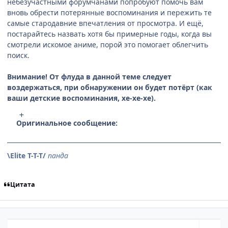
небезучастными форумчанами попробуют помочь вам
вновь обрести потерянные воспоминания и пережить те
самые стародавние впечатления от просмотра. И ещё,
постарайтесь назвать хотя бы примерные годы, когда вы
смотрели искомое аниме, порой это помогает облегчить
поиск.
Внимание! От флуда в данной теме следует
воздержаться, при обнаружении он будет потёрт (как
ваши детские воспоминания, хе-хе-хе).
Оригинальное сообщение:
\Elite T-T-T/
панда
Цитата