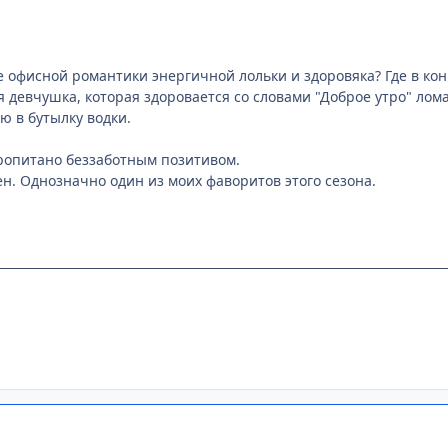
 офисной романтики энергичной лольки и здоровяка? Где в ко
я девчушка, которая здоровается со словами "Доброе утро" лом
ю в бутылку водки.
ропитано беззаботным позитивом.
н. Однозначно один из моих фаворитов этого сезона.