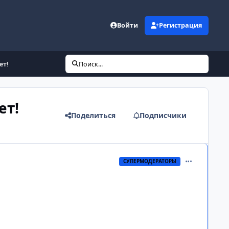
Войти
Регистрация
ет!
Поиск...
ет!
Поделиться
Подписчики
comment_315
СУПЕРМОДЕРАТОРЫ