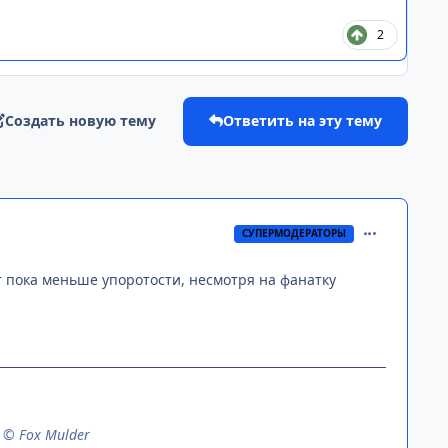
2
Создать новую тему
Ответить на эту тему
comment_315
СУПЕРМОДЕРАТОРЫ
тут пока меньше упоротости, несмотря на фанатку
n © Fox Mulder