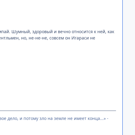
мпай. Шумный, здоровый и вечно относится к ней, как
нтльмен, но, не-не-не, совсем он Игараси не
ое дело, и потому зло на земле не имеет конца...» -