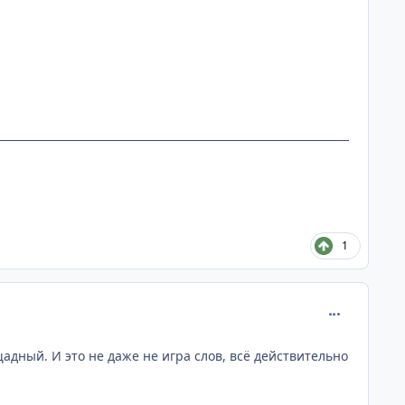
1
comment_315
дный. И это не даже не игра слов, всё действительно