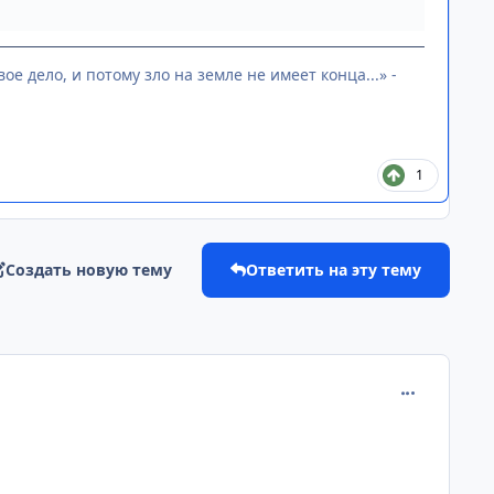
ое дело, и потому зло на земле не имеет конца...» -
1
Создать новую тему
Ответить на эту тему
comment_315