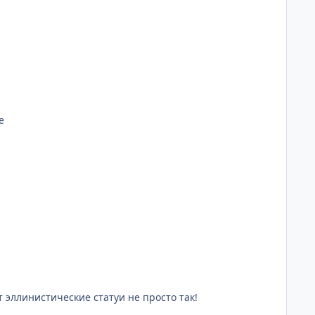
е
т эллинистические статуи не просто так!