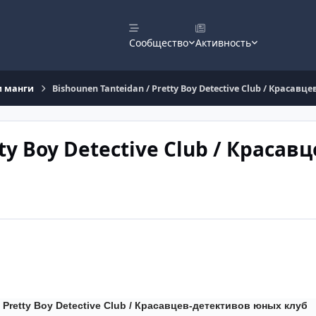
Сообщество
Активность
и манги
Bishounen Tanteidan / Pretty Boy Detective Club / Красав
ty Boy Detective Club / Красавц
/ Pretty Boy Detective Club / Красавцев-детективов юных клуб