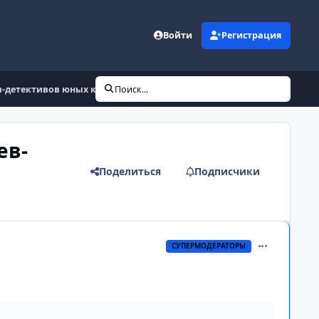
Войти
Регистрация
цев-детективов юных клуб
Поиск...
ев-
Поделиться
Подписчики
comment_315
СУПЕРМОДЕРАТОРЫ