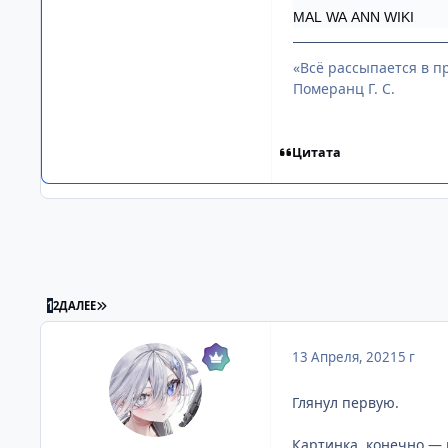
MAL
WA
ANN
WIKI
«Всё рассыпается в пр
Померанц Г. С.
Цитата
ПОСЛЕДНЯЯ СТРАНИЦА
1
2
ДАЛЕЕ
13 Апреля, 2021
5 г
Глянул первую.
Картинка, конечно — п