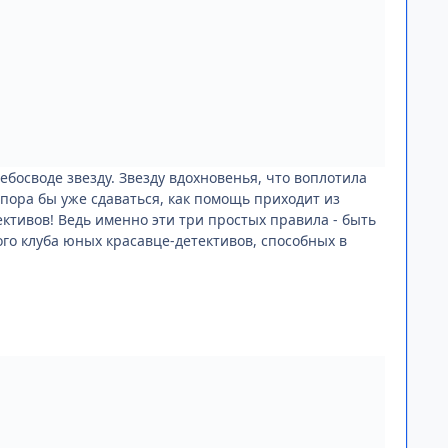
осводе звезду. Звезду вдохновенья, что воплотила
т пора бы уже сдаваться, как помощь приходит из
ктивов! Ведь именно эти три простых правила - быть
ого клуба юных красавце-детективов, способных в