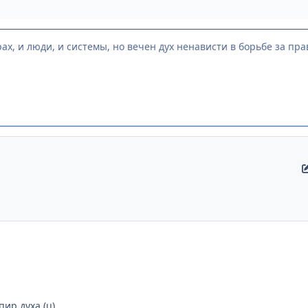
ах, и люди, и системы, но вечен дух ненависти в борьбе за прав
ир духа (ц)