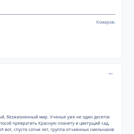
Комаров.
comment_291
вый, безжизненный мир. Ученые уже не один десяток
пособ превратить Красную планету в цветущий сад,
 вот, спустя сотни лет, группа отчаянных смельчаков