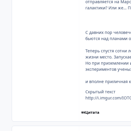
отправляется на Марс
галактики? Или же… П
С давних пор человеч
бьются над планами о
Теперь спустя сотни 
жизни место. Запуска
Но при приземлении и
экспериментов учены
и вполне приличная к
Скрытый текст
http://i.imgur.com/IOT
Цитата