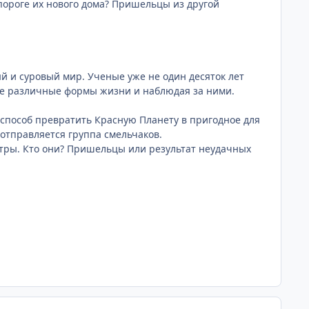
 пороге их нового дома? Пришельцы из другой
й и суровый мир. Ученые уже не один десяток лет
нее различные формы жизни и наблюдая за ними.
 способ превратить Красную Планету в пригодное для
отправляется группа смельчаков.
стры. Кто они? Пришельцы или результат неудачных