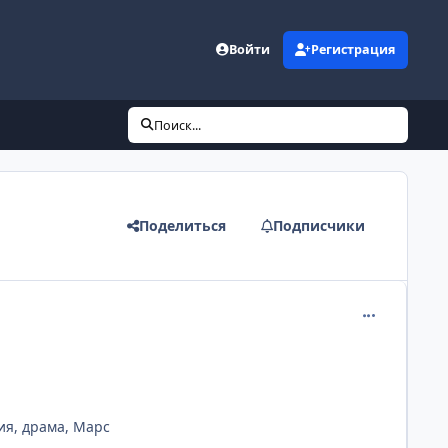
Войти
Регистрация
Поиск...
Поделиться
Подписчики
comment_291
ия, драма, Марс