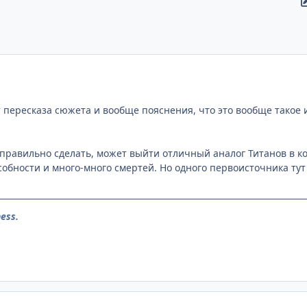
т пересказа сюжета и вообще пояснения, что это вообще такое 
 правильно сделать, может выйти отличный аналог Титанов в к
обности и много-много смертей. Но одного первоисточника тут 
ess.