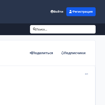
Войти
Регистрация
Поиск...
Поделиться
Подписчики
comment_275