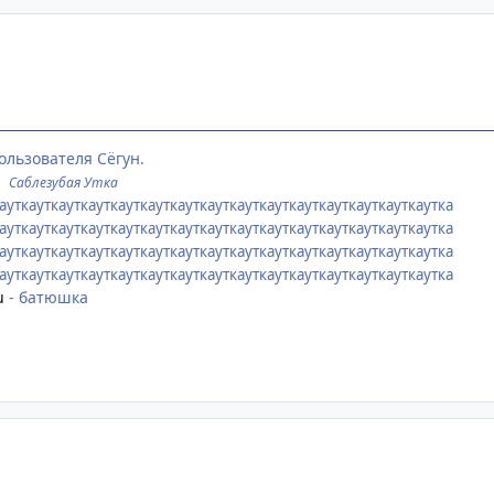
ользователя Сёгун.
©
Саблезубая Утка
ауткауткауткауткауткауткауткауткауткауткауткауткауткауткаутка
ауткауткауткауткауткауткауткауткауткауткауткауткауткауткаутка
ауткауткауткауткауткауткауткауткауткауткауткауткауткауткаутка
кауткауткауткауткауткауткауткауткауткауткауткауткауткауткаутка
u
- батюшка