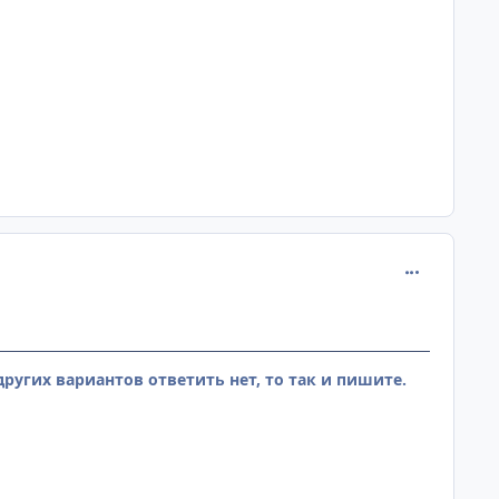
comment_275
ругих вариантов ответить нет, то так и пишите.