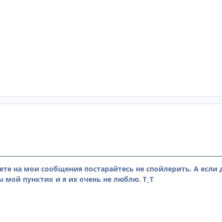
ете на мои сообщения постарайтесь не спойлерить. А если д
 мой пунктик и я их очень не люблю. Т_Т