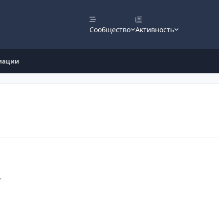
Сообщество
Активность
иации
.