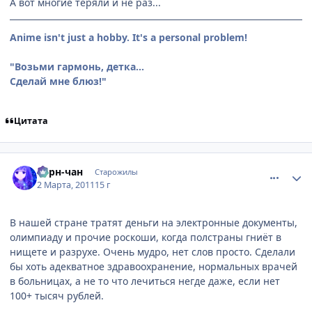
А вот многие теряли и не раз...
Anime isn't just a hobby. It's a personal problem!
"Возьми гармонь, детка...
Сделай мне блюз!"
Цитата
comment_2637807
Статистика автора
Берн-чан
Старожилы
2 Марта, 2011
15 г
В нашей стране тратят деньги на электронные документы,
олимпиаду и прочие роскоши, когда полстраны гниёт в
нищете и разрухе. Очень мудро, нет слов просто. Сделали
бы хоть адекватное здравоохранение, нормальных врачей
в больницах, а не то что лечиться негде даже, если нет
100+ тысяч рублей.