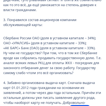
как-то это всё, да ещё умножается на степень доверия к
власти гражданами.
3. Понравился состав акционеров компании
обслуживающей карты:
Сбербанк России ОАО (доля в уставном капитале – 34%);
ОАО «УРАЛСИБ» (доля в уставном капитале – 33%);
«АК БАРС» Банк (ОАО) (доля в уставном капитале – 33%).
Ну чем не государство? При том, что в том же Сбербанке
вроде как собрались продавать государственную долю. Т.е.
аналог всяких левых РКЦ для оплаты ЖКХ - посредник для
законного отбирания денег за свою работу. Государству
самому слабо чтоли это всё организовать?
4. Забавно организована выдача карт. Сначала выдача
карт 01.01.2012 года гражданам на основании их
заявлений, а потом через два года остальным. Причём эти
остальные должны уже писать заявление другого рода,
чтобы наоборот карту не получать. Добровольно-