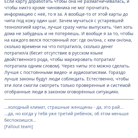
Если карту доработать чтобы она не размагничивалась, и
чтобы никто кроме чиновника не мог прочитать
информацию с неё, то я за. А вообще-то от этой карты до
чипа под кожу один шаг. Зачем мучаться с устаревшей
технологией карты, лучше сразу чипы выпускать. Чип хоть
дома не забудешь и не потеряешь. И вообще я за то, чтобы
на каждого велся постоянный лог: где он/она, с кем он/она,
сколько времени на что потратил/а, сколько денег
потратил/а (бесит отсутствие в русском языке
двойственного рода, чтобы маркировать потратил/
потратила одним словом). Через чипы это можно сделать.
Лучше с постоянными видео- и аудиозаписями. Гораздо
лучше законы будут люди соблюдать. Естественно, чтобы
эти логи смогли смотреть только проверенные и системой
отобранные люди в законом оговорённых ситуациях.
...холодный климат, страшные женщины - да, это рай...
...да, но когда у тебя уже третий ребёнок, об этом меньше
беспокоишся...
[Fallout team]