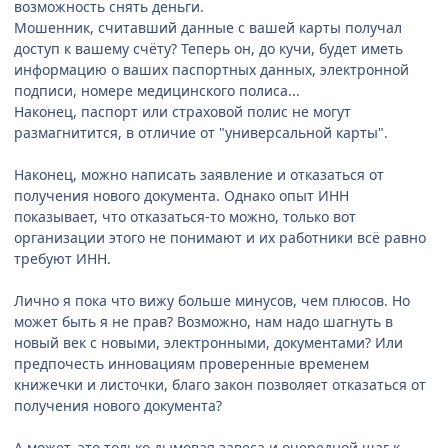
возможность снять деньги.
Мошенник, считавший данные с вашей карты получал
доступ к вашему счёту? Теперь он, до кучи, будет иметь
информацию о ваших паспортных данных, электронной
подписи, номере медицинского полиса...
Наконец, паспорт или страховой полис не могут
размагнитится, в отличие от "универсальной карты".
Наконец, можно написать заявление и отказаться от
получения нового документа. Однако опыт ИНН
показывает, что отказаться-то можно, только вот
организации этого не понимают и их работники всё равно
требуют ИНН.
Лично я пока что вижу больше минусов, чем плюсов. Но
может быть я не прав? Возможно, нам надо шагнуть в
новый век с новыми, электронными, документами? Или
предпочесть инновациям проверенные временем
книжечки и листочки, благо закон позволяет отказаться от
получения нового документа?
А может, это только дымовая завеса и очередной шаг к