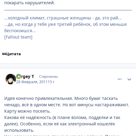
покарать нарушителей.
...холодный климат, страшные женщины - да, это рай...
...да, но когда у тебя уже третий ребёнок, об этом меньше
беспокоишся...
[Fallout team]
Цитата
comment_2637069
Статистика автора
Sergey T
Старожилы
28 Февраля, 2011
15 г
Идея конечно привлекательная. Много бумаг таскать
ненадо, всё в одном месте. Но вот минусы настараживают.
Карту можно посеять.
Какова её надёжность (в плане взлома, подделки и так
далее). Особенно, если её как электронный кошелёк
использовать.