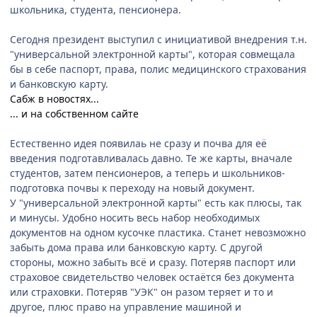
школьника, студента, пенсионера.
Сегодня президент выступил с инициативой внедрения т.н.
"универсальной электронной карты", которая совмещала
бы в себе паспорт, права, полис медицинского страхования
и банковскую карту.
Сабж в новостях...
... и на собственном сайте
Естественно идея появилаь не сразу и почва для её
введения подготавливалась давно. Те же карты, вначале
студентов, затем пенсионеров, а теперь и школьников-
подготовка почвы к переходу на новый документ.
У "универсальной электронной карты" есть как плюсы, так
и минусы. Удобно носить весь набор необходимых
документов на одном кусочке пластика. Станет невозможно
забыть дома права или банковскую карту. С другой
стороны, можно забыть всё и сразу. Потеряв паспорт или
страховое свидетельство человек остаётся без документа
или страховки. Потеряв "УЭК" он разом теряет и то и
другое, плюс право на управление машиной и