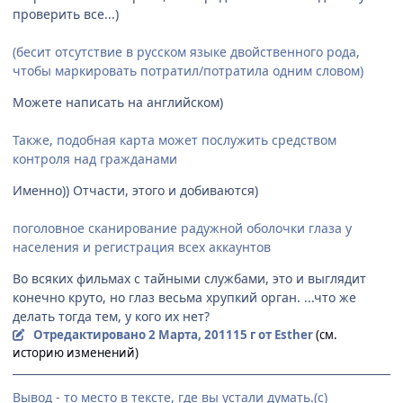
проверить все...)
(бесит отсутствие в русском языке двойственного рода,
чтобы маркировать потратил/потратила одним словом)
Можете написать на английском)
Также, подобная карта может послужить средством
контроля над гражданами
Именно)) Отчасти, этого и добиваются)
поголовное сканирование радужной оболочки глаза у
населения и регистрация всех аккаунтов
Во всяких фильмах с тайными службами, это и выглядит
конечно круто, но глаз весьма хрупкий орган. ...что же
делать тогда тем, у кого их нет?
Отредактировано
2 Марта, 2011
15 г
от Esther
(см.
историю изменений)
Вывод - то место в тексте, где вы устали думать.(с)