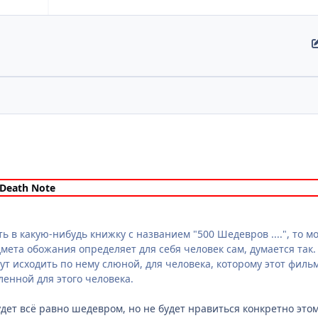
Death Note
ть в какую-нибудь книжку с названием "500 Шедевров ....", то мо
ета обожания определяет для себя человек сам, думается так.
т исходить по нему слюной, для человека, которому этот фильм 
ленной для этого человека.
дет всё равно шедевром, но не будет нравиться конкретно этом