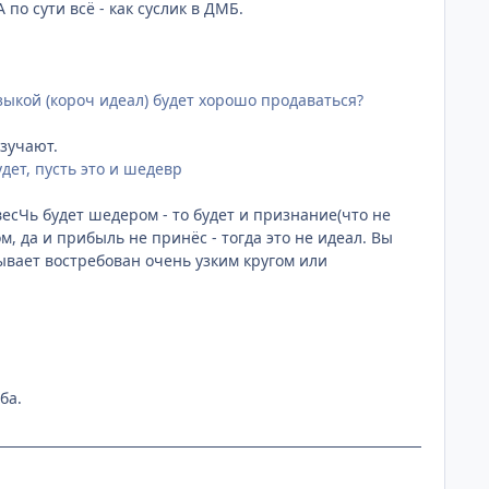
о сути всё - как суслик в ДМБ.
зыкой (короч идеал) будет хорошо продаваться?
зучают.
дет, пусть это и шедевр
 весЧь будет шедером - то будет и признание(что не
м, да и прибыль не принёс - тогда это не идеал. Вы
ывает востребован очень узким кругом или
ба.