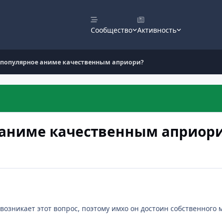
Сообщество
Активность
е популярное аниме качественным априори?
е аниме качественным априор
 возникает этот вопрос, поэтому имхо он достоин собственного 