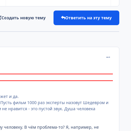
Создать новую тему
Ответить на эту тему
comment_259
жет и да.
 Пусть фильм 1000 раз эксперты назовут Шедевром и
не нравится - это пустой звук. Душа человека
у человеку. В чём проблема-то? Я, например, не