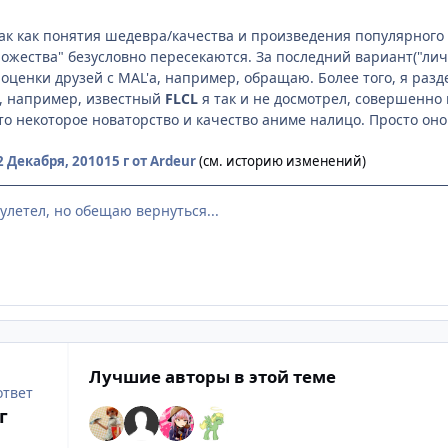
так как понятия шедевра/качества и произведения популярного
ножества" безусловно пересекаются. За последний вариант("лич
оценки друзей с MAL'а, например, обращаю. Более того, я раз
к, например, известный
FLCL
я так и не досмотрел, совершенно 
то некоторое новаторство и качество аниме налицо. Просто оно 
2 Декабря, 2010
15 г
от Ardeur
(см. историю изменений)
улетел, но обещаю вернуться...
Лучшие авторы в этой теме
ответ
г