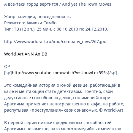
А все-таки город вертится / And yet The Town Moves
Жанр: комедия, повседневность
Режиссер: Акиюки Симбо.
Тип: ТВ (12 эп.), 25 мин. c 08.10.2010 по 24.12.2010.
http://www.world-art.ru/img/company_new/267.jpg
World-Art
ANN
AniDB
OP
[sp]
http://www.youtube.com/watch?v=UpuwLex5S5s
[/sp]
Это комедийная история о юной девице, работающей в
кафе и мечтающей стать детективом. Понятно, свои
дедуктивные способности девица по имени Хотори
Арасияма применяет непосредственно в кафе, на работе,
распутывая «преступления» своих знакомых. © World-Art
В первой серии никаких дедуктивных способностей
Арасиямы незаметно, зато много комедийных моментов.