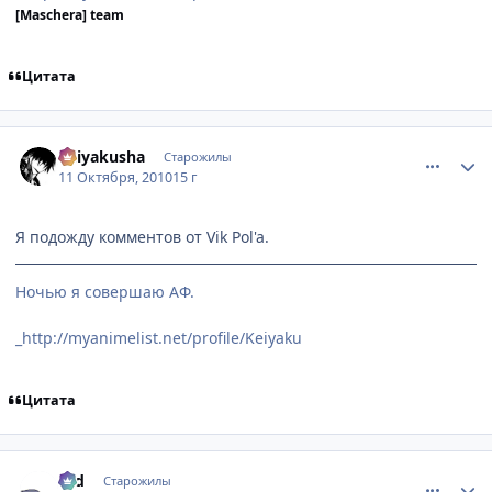
[Maschera] team
Цитата
comment_2562836
Статистика автора
Keiyakusha
Старожилы
11 Октября, 2010
15 г
Я подожду комментов от Vik Pol'a.
Ночью я совершаю АФ.
_http://myanimelist.net/profile/Keiyaku
Цитата
comment_2562838
Статистика автора
Old
Старожилы