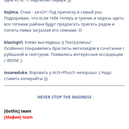
Kojima
, Очки - зачОт! Под прическу в самый раз.
Подозреваю, что если тебя теперь в треник и кедосы одеть
все гопники района будут предлагать присесь рядом и
попить пивка загрызая его семками :D
blazingirl
, Клево выглядишь )) Театралишь?
Особенно понравились браслеты металхедов в сочетании с
рубашкой и галстуком. Появились интересные ассоциации
с BDSM ;)
insaneduke
, Воровать у Arzt+Pfusch нехорошо :( Надо
ставить копирайты )))
NEVER STOP THE MADNESS
[Gothic] team
[Мафия] team