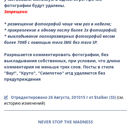
фотографии будут удалены.
Запрещено:
* размещение фотографий чаще чем раз в неделю;
* прикрепление к одному посту более 3х фотографий;
* выкладывание полноразмерных фотографий весом
более 70Кб с помощью тега IMG без тега SP.
Разрешается комментировать фотографии, без
выкладывания собственных, при условии, что длина
комментария не меньше трех слов. Посты в стиле
"Вау!", "Круто", "Симпотно" итд удаляются без
предупреждения
Отредактировано
26 Августа, 2010
15 г
от $talker (SS)
(см.
историю изменений)
NEVER STOP THE MADNESS