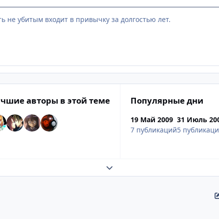
ть не убитым входит в привычку за долгостью лет.
чшие авторы в этой теме
Популярные дни
19 Май 2009
31 Июль 20
7 публикаций
5 публикац
Развернуть обзор темы