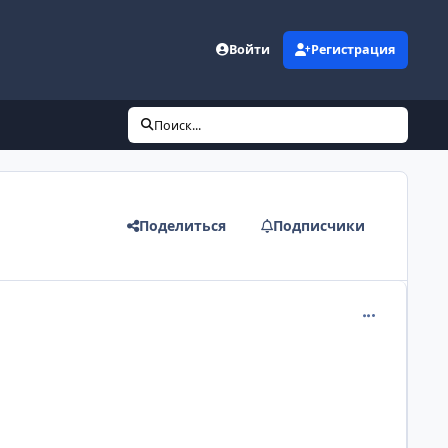
Войти
Регистрация
Поиск...
Поделиться
Подписчики
comment_225