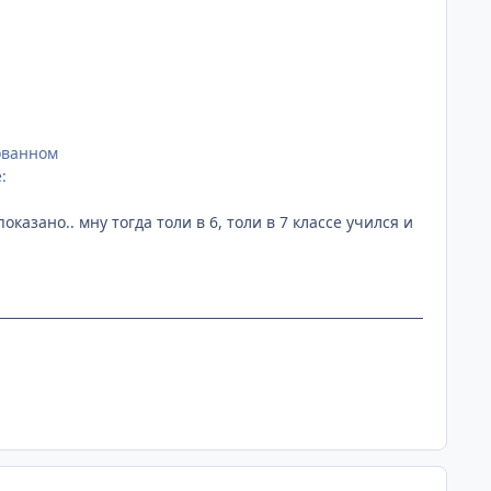
ованном
:
казано.. мну тогда толи в 6, толи в 7 классе учился и