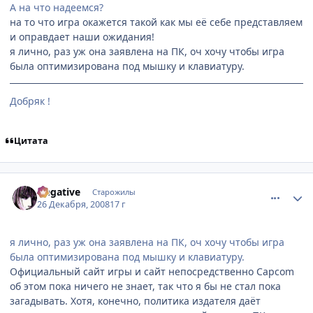
А на что надеемся?
на то что игра окажется такой как мы её себе представляем
и оправдает наши ожидания!
я лично, раз уж она заявлена на ПК, оч хочу чтобы игра
была оптимизирована под мышку и клавиатуру.
Добряк !
Цитата
comment_2209265
Статистика автора
Negative
Старожилы
26 Декабря, 2008
17 г
я лично, раз уж она заявлена на ПК, оч хочу чтобы игра
была оптимизирована под мышку и клавиатуру.
Официальный сайт игры и сайт непосредственно Capcom
об этом пока ничего не знает, так что я бы не стал пока
загадывать. Хотя, конечно, политика издателя даёт