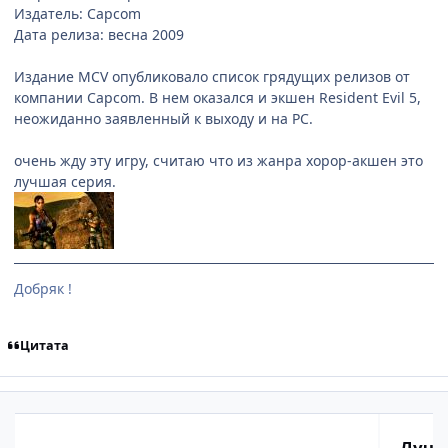
Издатель: Capcom
Дата релиза: весна 2009
Издание MCV опубликовало список грядущих релизов от
компании Capcom. В нем оказался и экшен Resident Evil 5,
неожиданно заявленный к выходу и на РС.
очень жду эту игру, считаю что из жанра хорор-акшен это
лучшая серия.
Добряк !
Цитата
Лучш