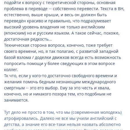
подойти к вопросу с теоретической стороны, основная
проблема в переводе -- собственно перевести. Текста в ВН,
естественно, выше крыши, и весь он должен быть
переведён красиво и правильно, что подразумевает
высокий уровень владения не только английским
(японским) но и русским языком. А такое сейчас, похоже,
достаточная редкость...
Техническая сторона вопроса, конечно, тоже требует
своего времени, но, я так полагаю, с развитой западной
базой взлома / доделки движков всегда есть возможность
попросить помощи у более сведующих в этом вопросе
коллег.
Тк что, если у кого-то достаточно свободного времени и
желания помочь бедным незнающим международного
смертным -- это его выбор. Eму за это честь и хвала,
конечно, но и никакого позора тем, кто подобным не
занимается.
Тут дело не просто в том, что мы (современная молодежь)
атрофировались. Далеко не все мы учили английский с
детства, а знание его все-таки нельзя назвать абсолютно