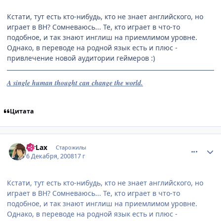
Кстати, тут есть кто-нибудь, кто не знает английского, но
играет в ВН? Сомневаюсь... Те, кто играет в что-то
подобное, и так знают инглиш на приемлимом уровне.
Однако, в переводе на родной язык есть и плюс -
привлечение новой аудитории геймеров :)
A single human thought can change the world.
Цитата
comment_2199169
Статистика автора
MrLax
Старожилы
6 Декабря, 2008
17 г
Кстати, тут есть кто-нибудь, кто не знает английского, но
играет в ВН? Сомневаюсь... Те, кто играет в что-то
подобное, и так знают инглиш на приемлимом уровне.
Однако, в переводе на родной язык есть и плюс -