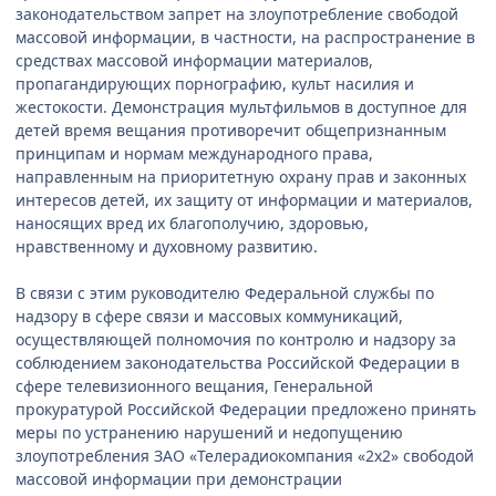
законодательством запрет на злоупотребление свободой
массовой информации, в частности, на распространение в
средствах массовой информации материалов,
пропагандирующих порнографию, культ насилия и
жестокости. Демонстрация мультфильмов в доступное для
детей время вещания противоречит общепризнанным
принципам и нормам международного права,
направленным на приоритетную охрану прав и законных
интересов детей, их защиту от информации и материалов,
наносящих вред их благополучию, здоровью,
нравственному и духовному развитию.
В связи с этим руководителю Федеральной службы по
надзору в сфере связи и массовых коммуникаций,
осуществляющей полномочия по контролю и надзору за
соблюдением законодательства Российской Федерации в
сфере телевизионного вещания, Генеральной
прокуратурой Российской Федерации предложено принять
меры по устранению нарушений и недопущению
злоупотребления ЗАО «Телерадиокомпания «2х2» свободой
массовой информации при демонстрации