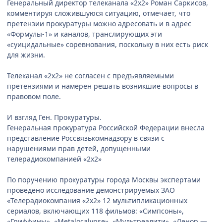
Генеральный директор телеканала «2х2» Роман Саркисов,
комментируя сложившуюся ситуацию, отмечает, что
претензии прокуратуры можно адресовать и в адрес
«Формулы-1» и каналов, транслирующих эти
«суицидальные» соревнования, поскольку в них есть риск
для жизни.
Телеканал «2х2» не согласен с предъявляемыми
претензиями и намерен решать возникшие вопросы в
правовом поле.
И взгляд Ген. Прокуратуры.
Генеральная прокуратура Российской Федерации внесла
представление Россвязькомнадзору в связи с
нарушениями прав детей, допущенными
телерадиокомпанией «2x2»
По поручению прокуратуры города Москвы экспертами
проведено исследование демонстрируемых ЗАО
«Телерадиокомпания «2х2» 12 мультипликационных
сериалов, включающих 118 фильмов: «Симпсоны»,
«Гриффины», «Metalocalypse», «Мультреалити», «Ленор —