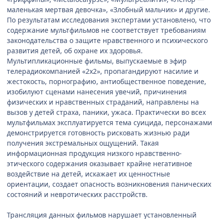
маленькая мертвая девочка», «Злобный мальчик» и другие.
По результатам исследования экспертами установлено, что
содержание мультфильмов не соответствует требованиям
законодательства о защите нравственного и психического
развития детей, об охране их здоровья.
Мультипликационные фильмы, выпускаемые в эфир
телерадиокомпанией «2х2», пропагандируют насилие и
жестокость, порнографию, антиобщественное поведение,
изобилуют сценами нанесения увечий, причинения
физических и нравственных страданий, направлены на
вызов у детей страха, паники, ужаса. Практически во всех
мультфильмах эксплуатируется тема суицида, персонажами
демонстрируется готовность рисковать жизнью ради
получения экстремальных ощущений. Такая
информационная продукция низкого нравственно-
этического содержания оказывает крайне негативное
воздействие на детей, искажает их ценностные
ориентации, создает опасность возникновения панических
состояний и невротических расстройств.
Трансляция данных фильмов нарушает установленный