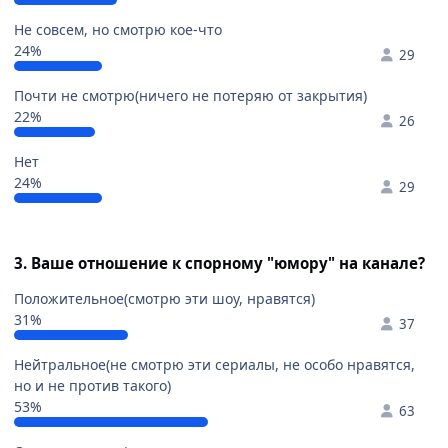
Не совсем, но смотрю кое-что
24%
29
Почти не смотрю(ничего не потеряю от закрытия)
22%
26
Нет
24%
29
3. Ваше отношение к спорному "юмору" на канале?
Положительное(смотрю эти шоу, нравятся)
31%
37
Нейтральное(не смотрю эти сериалы, не особо нравятся,
но и не против такого)
53%
63