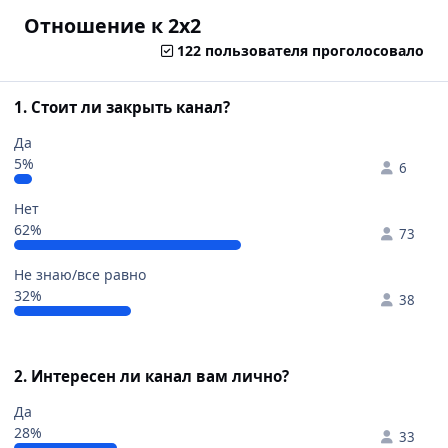
Отношение к 2x2
122 пользователя проголосовало
1. Стоит ли закрыть канал?
Да
5%
6
Нет
62%
73
Не знаю/все равно
32%
38
2. Интересен ли канал вам лично?
Да
28%
33