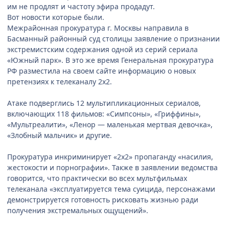
им не продлят и частоту эфира продадут.
Вот новости которые были.
Межрайонная прокуратура г. Москвы направила в
Басманный районный суд столицы заявление о признании
экстремистским содержания одной из серий сериала
«Южный парк». В это же время Генеральная прокуратура
РФ разместила на своем сайте информацию о новых
претензиях к телеканалу 2х2.
Атаке подверглись 12 мультипликационных сериалов,
включающих 118 фильмов: «Симпсоны», «Гриффины»,
«Мультреалити», «Ленор — маленькая мертвая девочка»,
«Злобный мальчик» и другие.
Прокуратура инкриминирует «2х2» пропаганду «насилия,
жестокости и порнографии». Также в заявлении ведомства
говорится, что практически во всех мультфильмах
телеканала «эксплуатируется тема суицида, персонажами
демонстрируется готовность рисковать жизнью ради
получения экстремальных ощущений».