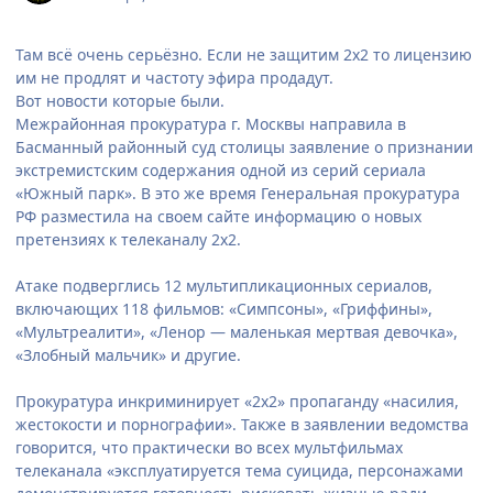
Там всё очень серьёзно. Если не защитим 2х2 то лицензию
им не продлят и частоту эфира продадут.
Вот новости которые были.
Межрайонная прокуратура г. Москвы направила в
Басманный районный суд столицы заявление о признании
экстремистским содержания одной из серий сериала
«Южный парк». В это же время Генеральная прокуратура
РФ разместила на своем сайте информацию о новых
претензиях к телеканалу 2х2.
Атаке подверглись 12 мультипликационных сериалов,
включающих 118 фильмов: «Симпсоны», «Гриффины»,
«Мультреалити», «Ленор — маленькая мертвая девочка»,
«Злобный мальчик» и другие.
Прокуратура инкриминирует «2х2» пропаганду «насилия,
жестокости и порнографии». Также в заявлении ведомства
говорится, что практически во всех мультфильмах
телеканала «эксплуатируется тема суицида, персонажами