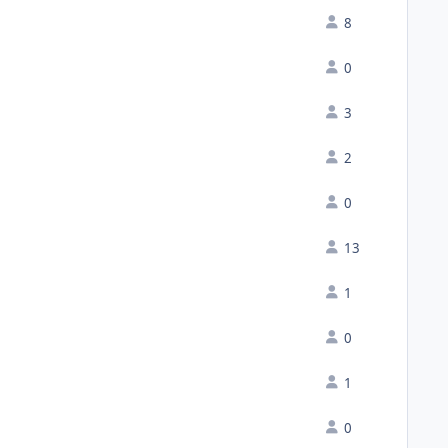
8
0
3
2
0
13
1
0
1
0