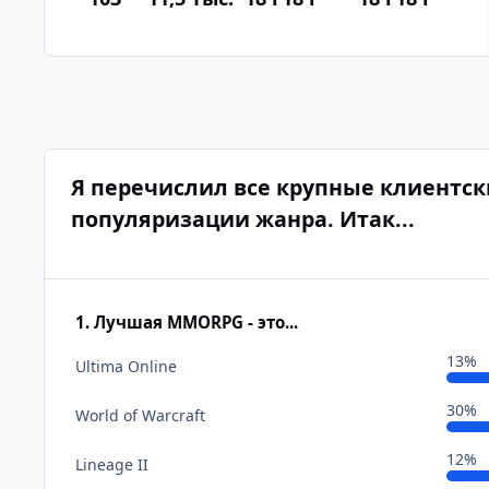
Я перечислил все крупные клиентс
популяризации жанра. Итак...
1. Лучшая MMORPG - это...
13%
Ultima Online
30%
World of Warcraft
12%
Lineage II