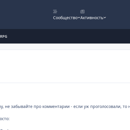
Сообщество
Активность
RPG
шу, не забывайте про комментарии - если уж проголосовали, то н
осто: