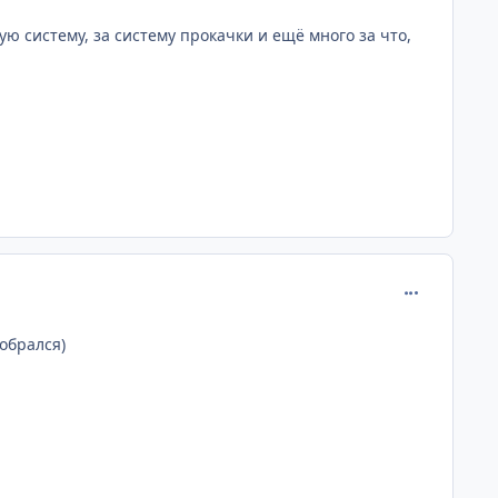
ую систему, за систему прокачки и ещё много за что,
comment_193
добрался)