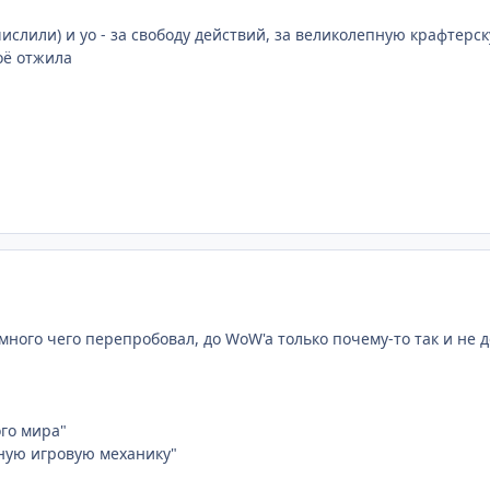
ислили) и уо - за свободу действий, за великолепную крафтерск
оё отжила
 много чего перепробовал, до WoW'a только почему-то так и не 
го мира"
ную игровую механику"