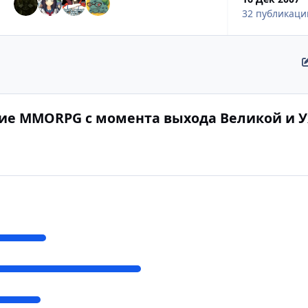
32 публикаци
кие MMORPG с момента выхода Великой и 