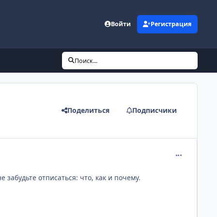
Войти
Регистрация
Поиск...
Поделиться
Подписчики
comment_193
е забудьте отписаться: что, как и почему.