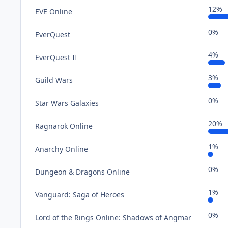
12%
EVE Online
0%
EverQuest
4%
EverQuest II
3%
Guild Wars
0%
Star Wars Galaxies
20%
Ragnarok Online
1%
Anarchy Online
0%
Dungeon & Dragons Online
1%
Vanguard: Saga of Heroes
0%
Lord of the Rings Online: Shadows of Angmar