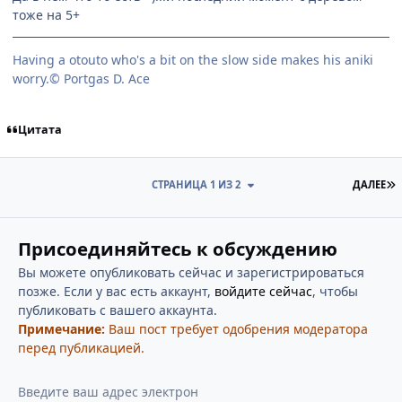
тоже на 5+
Having a otouto who's a bit on the slow side makes his aniki
worry.© Portgas D. Ace
Цитата
П
СТРАНИЦА 1 ИЗ 2
ДАЛЕЕ
Присоединяйтесь к обсуждению
Вы можете опубликовать сейчас и зарегистрироваться
позже. Если у вас есть аккаунт,
войдите сейчас
, чтобы
публиковать с вашего аккаунта.
Примечание:
Ваш пост требует одобрения модератора
перед публикацией.