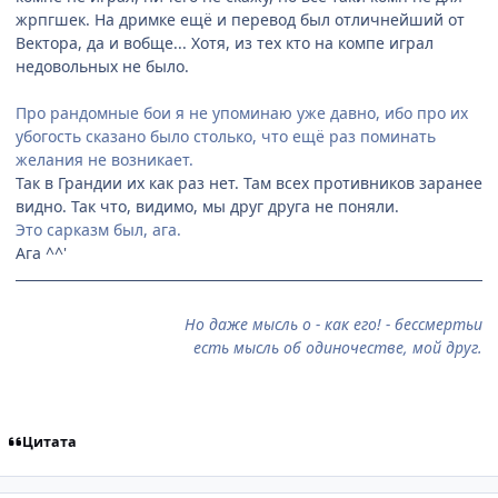
жрпгшек. На дримке ещё и перевод был отличнейший от
Вектора, да и вобще... Хотя, из тех кто на компе играл
недовольных не было.
Про рандомные бои я не упоминаю уже давно, ибо про их
убогость сказано было столько, что ещё раз поминать
желания не возникает.
Так в Грандии их как раз нет. Там всех противников заранее
видно. Так что, видимо, мы друг друга не поняли.
Это сарказм был, ага.
Ага ^^'
Но даже мысль о - как его! - бессмертьи
есть мысль об одиночестве, мой друг.
Цитата